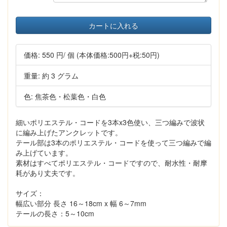
カートに入れる
価格:
550 円
/ 個
(本体価格:500円+税:50円)
重量: 約 3 グラム
色: 焦茶色・松葉色・白色
細いポリエステル・コードを3本x3色使い、三つ編みで波状
に編み上げたアンクレットです。
テール部は3本のポリエステル・コードを使って三つ編みで編
み上げています。
素材はすべてポリエステル・コードですので、耐水性・耐摩
耗があり丈夫です。
サイズ：
幅広い部分 長さ 16～18cm x 幅 6～7mm
テールの長さ：5～10cm