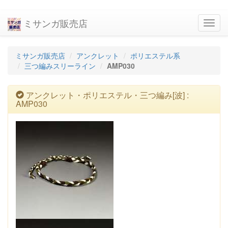
ミサンガ販売店
navig
ミサンガ販売店
アンクレット
ポリエステル系
三つ編みスリーライン
AMP030
アンクレット・ポリエステル・三つ編み[波] :
AMP030