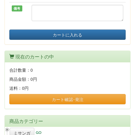
備考
カートに入れる
現在のカートの中
合計数量：
0
商品金額：
0円
送料：
0円
カート確認･発注
商品カテゴリー
ミサンガ