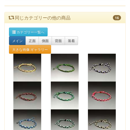
同じカテゴリーの他の商品
16
カテゴリー一覧へ
メイン
正面
側面
背面
装着
大きな画像:ギャラリー