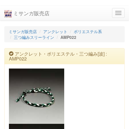
ミサンガ販売店
navig
ミサンガ販売店
アンクレット
ポリエステル系
三つ編みスリーライン
AMP022
アンクレット・ポリエステル・三つ編み[波] :
AMP022