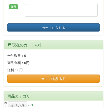
備考
カートに入れる
現在のカートの中
合計数量：
0
商品金額：
0円
送料：
0円
カート確認･発注
商品カテゴリー
ミサンガ