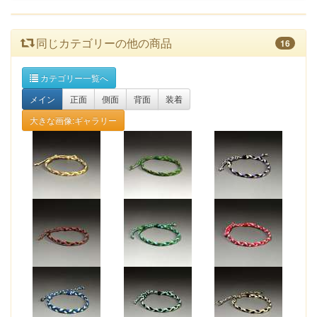
同じカテゴリーの他の商品
16
カテゴリー一覧へ
メイン
正面
側面
背面
装着
大きな画像:ギャラリー