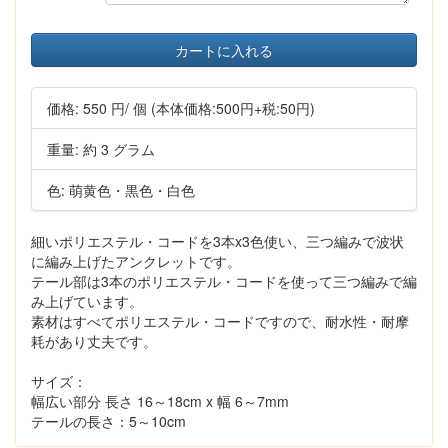
カートに入れる
価格:
550 円
/ 個
(本体価格:500円+税:50円)
重量: 約 3 グラム
色: 萌黄色・黒色・白色
細いポリエステル・コードを3本x3色使い、三つ編みで波状
に編み上げたアンクレットです。
テール部は3本のポリエステル・コードを使って三つ編みで編
み上げています。
素材はすべてポリエステル・コードですので、耐水性・耐摩
耗があり丈夫です。
サイズ：
幅広い部分 長さ 16～18cm x 幅 6～7mm
テールの長さ：5～10cm