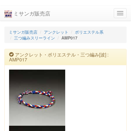
ミサンガ販売店
navig
ミサンガ販売店
アンクレット
ポリエステル系
三つ編みスリーライン
AMP017
アンクレット・ポリエステル・三つ編み[波] :
AMP017