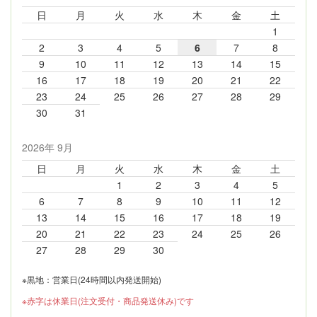
日
月
火
水
木
金
土
1
2
3
4
5
6
7
8
9
10
11
12
13
14
15
16
17
18
19
20
21
22
23
24
25
26
27
28
29
30
31
2026年 9月
日
月
火
水
木
金
土
1
2
3
4
5
6
7
8
9
10
11
12
13
14
15
16
17
18
19
20
21
22
23
24
25
26
27
28
29
30
※黒地：営業日(24時間以内発送開始)
※赤字は休業日(注文受付・商品発送休み)です