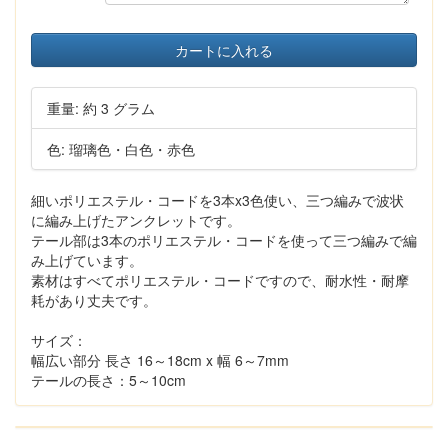
カートに入れる
重量: 約 3 グラム
色: 瑠璃色・白色・赤色
細いポリエステル・コードを3本x3色使い、三つ編みで波状
に編み上げたアンクレットです。
テール部は3本のポリエステル・コードを使って三つ編みで編
み上げています。
素材はすべてポリエステル・コードですので、耐水性・耐摩
耗があり丈夫です。
サイズ：
幅広い部分 長さ 16～18cm x 幅 6～7mm
テールの長さ：5～10cm