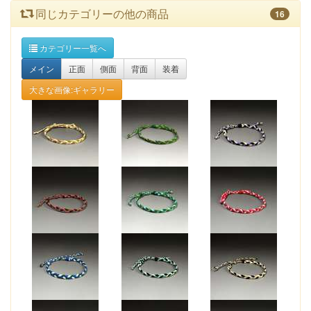
同じカテゴリーの他の商品
16
カテゴリー一覧へ
メイン
正面
側面
背面
装着
大きな画像:ギャラリー