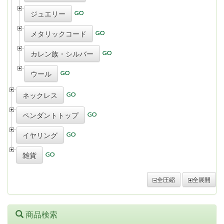
ジュエリー
メタリックコード
カレン族・シルバー
ウール
ネックレス
ペンダントトップ
イヤリング
雑貨
全圧縮
全展開
商品検索