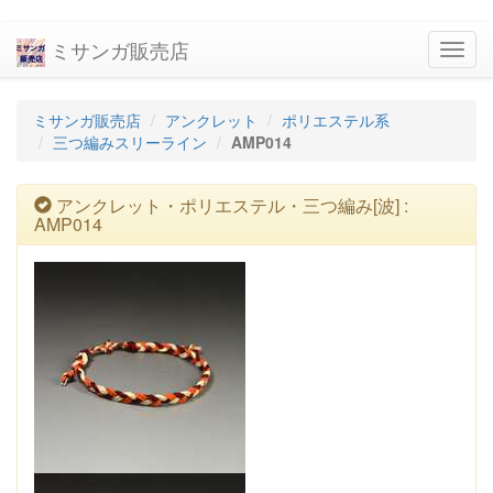
ミサンガ販売店
navig
ミサンガ販売店
アンクレット
ポリエステル系
三つ編みスリーライン
AMP014
アンクレット・ポリエステル・三つ編み[波] :
AMP014