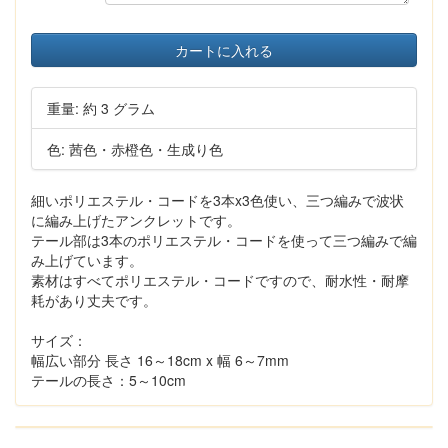
カートに入れる
重量: 約 3 グラム
色: 茜色・赤橙色・生成り色
細いポリエステル・コードを3本x3色使い、三つ編みで波状
に編み上げたアンクレットです。
テール部は3本のポリエステル・コードを使って三つ編みで編
み上げています。
素材はすべてポリエステル・コードですので、耐水性・耐摩
耗があり丈夫です。
サイズ：
幅広い部分 長さ 16～18cm x 幅 6～7mm
テールの長さ：5～10cm