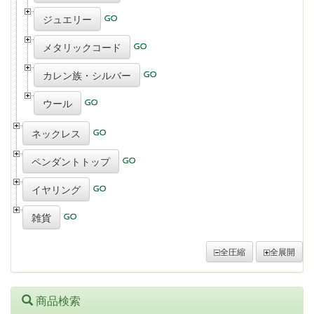
ジュエリー
メタリックコード
カレン族・シルバー
ウール
ネックレス
ペンダントトップ
イヤリング
雑貨
全圧縮
全展開
商品検索