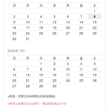
日
月
火
水
木
金
土
1
2
3
4
5
6
7
8
9
10
11
12
13
14
15
16
17
18
19
20
21
22
23
24
25
26
27
28
29
30
31
2026年 9月
日
月
火
水
木
金
土
1
2
3
4
5
6
7
8
9
10
11
12
13
14
15
16
17
18
19
20
21
22
23
24
25
26
27
28
29
30
※黒地：営業日(24時間以内発送開始)
※赤字は休業日(注文受付・商品発送休み)です