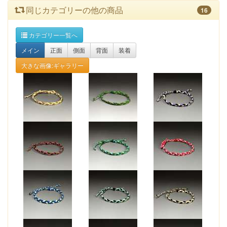
同じカテゴリーの他の商品
16
カテゴリー一覧へ
メイン
正面
側面
背面
装着
大きな画像:ギャラリー