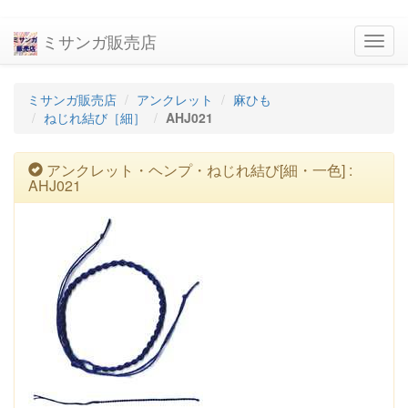
ミサンガ販売店
navig
ミサンガ販売店
アンクレット
麻ひも
ねじれ結び［細］
AHJ021
アンクレット・ヘンプ・ねじれ結び[細・一色] :
AHJ021