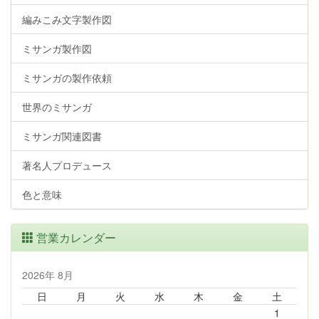
編みこみ文字製作図
ミサンガ製作図
ミサンガの製作依頼
世界のミサンガ
ミサンガ関連図書
著名人プロデュース
色と意味
営業カレンダー
2026年 8月
日
月
火
水
木
金
土
1