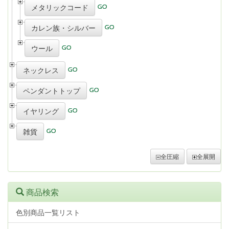
メタリックコード
カレン族・シルバー
ウール
ネックレス
ペンダントトップ
イヤリング
雑貨
全圧縮
全展開
商品検索
色別商品一覧リスト