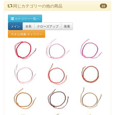
同じカテゴリーの他の商品
22
カテゴリー一覧へ
メイン
全長
クローズアップ
装着
大きな画像:ギャラリー