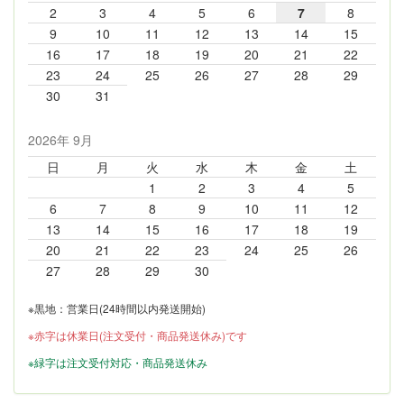
2
3
4
5
6
7
8
9
10
11
12
13
14
15
16
17
18
19
20
21
22
23
24
25
26
27
28
29
30
31
2026年 9月
日
月
火
水
木
金
土
1
2
3
4
5
6
7
8
9
10
11
12
13
14
15
16
17
18
19
20
21
22
23
24
25
26
27
28
29
30
※黒地：営業日(24時間以内発送開始)
※赤字は休業日(注文受付・商品発送休み)です
※緑字は注文受付対応・商品発送休み