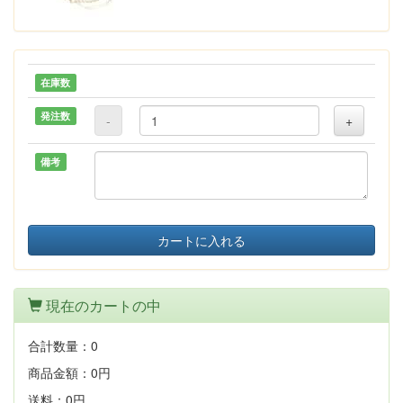
在庫数
発注数
-
+
備考
カートに入れる
現在のカートの中
合計数量：
0
商品金額：
0円
送料：
0円