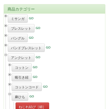
商品カテゴリー
ミサンガ
ブレスレット
バングル
バンドブレスレット
アンクレット
コットン
蝋引き紐
コットンコード
麻ひも
ねじれ結び［細］