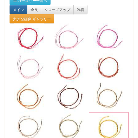
カテゴリー一覧へ
メイン
全長
クローズアップ
装着
大きな画像:ギャラリー