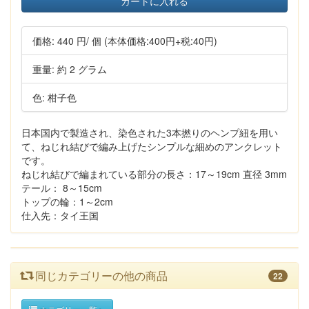
カートに入れる
価格:
440 円
/ 個
(本体価格:400円+税:40円)
重量: 約 2 グラム
色: 柑子色
日本国内で製造され、染色された3本撚りのヘンプ紐を用い
て、ねじれ結びで編み上げたシンプルな細めのアンクレット
です。
ねじれ結びで編まれている部分の長さ：17～19cm 直径 3mm
テール： 8～15cm
トップの輪：1～2cm
仕入先：タイ王国
同じカテゴリーの他の商品
22