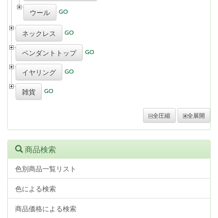
ウール
ネックレス
ペンダントトップ
イヤリング
雑貨
全圧縮
全展開
商品検索
色別商品一覧リスト
色による検索
商品価格による検索