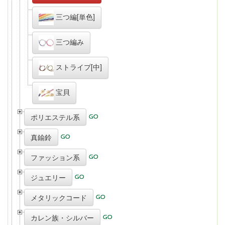
三つ編[単色]
三つ編み
ストライプ[中]
宝貝
ポリエステル系
真鍮鈴
ファッション系
ジュエリー
メタリックコード
カレン族・シルバー