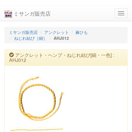
ミサンガ販売店
navig
ミサンガ販売店
アンクレット
麻ひも
ねじれ結び［細］
AHJ012
アンクレット・ヘンプ・ねじれ結び[細・一色] :
AHJ012