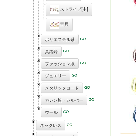
ストライプ[中]
宝貝
ポリエステル系
真鍮鈴
ファッション系
ジュエリー
メタリックコード
カレン族・シルバー
ウール
ネックレス