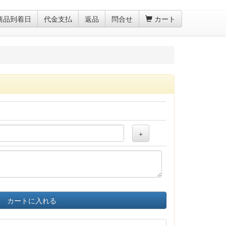
商品到着日
代金支払
返品
問合せ
カート
+
カートに入れる