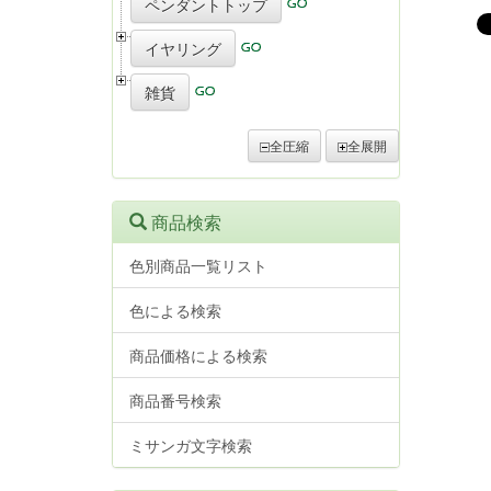
ペンダントトップ
イヤリング
雑貨
全圧縮
全展開
商品検索
色別商品一覧リスト
色による検索
商品価格による検索
商品番号検索
ミサンガ文字検索