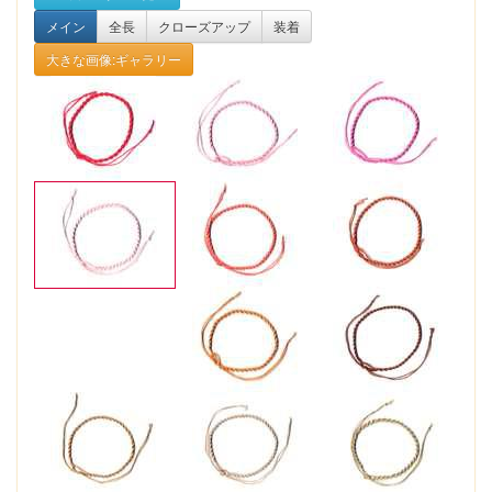
メイン
全長
クローズアップ
装着
大きな画像:ギャラリー