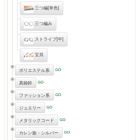
三つ編[単色]
三つ編み
ストライプ[中]
宝貝
ポリエステル系
真鍮鈴
ファッション系
ジュエリー
メタリックコード
カレン族・シルバー