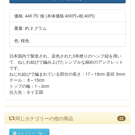
価格:
440 円
/ 個
(本体価格:400円+税:40円)
重量: 約 2 グラム
色: 桜色
日本国内で製造され、染色された3本撚りのヘンプ紐を用い
て、ねじれ結びで編み上げたシンプルな細めのアンクレット
です。
ねじれ結びで編まれている部分の長さ：17～19cm 直径 3mm
テール： 8～15cm
トップの輪：1～2cm
仕入先：タイ王国
同じカテゴリーの他の商品
22
カテゴリー一覧へ