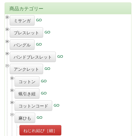
商品カテゴリー
ミサンガ
ブレスレット
バングル
バンドブレスレット
アンクレット
コットン
蝋引き紐
コットンコード
麻ひも
ねじれ結び［細］