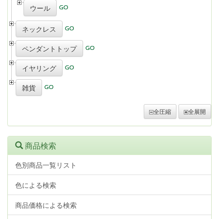
ウール
ネックレス
ペンダントトップ
イヤリング
雑貨
全圧縮
全展開
商品検索
色別商品一覧リスト
色による検索
商品価格による検索