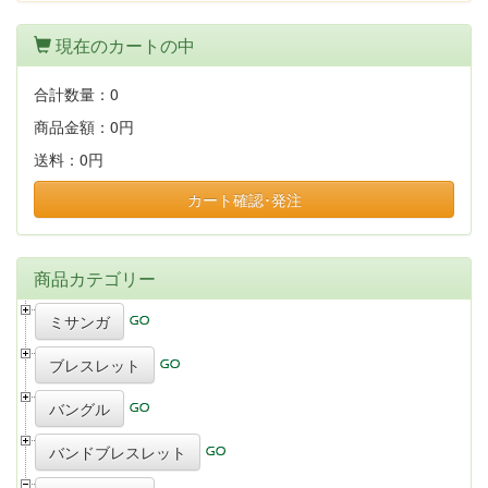
現在のカートの中
合計数量：
0
商品金額：
0円
送料：
0円
カート確認･発注
商品カテゴリー
ミサンガ
ブレスレット
バングル
バンドブレスレット