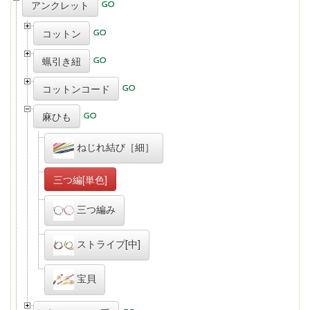
アンクレット
コットン
蝋引き紐
コットンコード
麻ひも
ねじれ結び［細］
三つ編[単色]
三つ編み
ストライプ[中]
宝貝