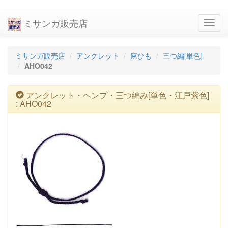
ミサンガ販売店
navig
ミサンガ販売店
アンクレット
麻ひも
三つ編[単色]
AHO042
アンクレット・ヘンプ・三つ編み[単色・江戸紫色]
: AHO042