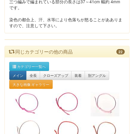
三つ編みで編まれている部分の長さは37～41cm 幅約 4mm
です。
染色の都合上、汗、水等により色落ちが怒ることがあありま
すので、注意して下さい。
同じカテゴリーの他の商品
22
カテゴリー一覧へ
メイン
全長
クローズアップ
装着
別アングル
大きな画像:ギャラリー