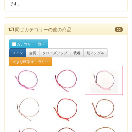
です。
同じカテゴリーの他の商品
22
カテゴリー一覧へ
メイン
全長
クローズアップ
装着
別アングル
大きな画像:ギャラリー