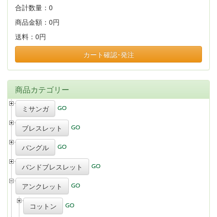
合計数量：
0
商品金額：
0円
送料：
0円
カート確認･発注
商品カテゴリー
ミサンガ
ブレスレット
バングル
バンドブレスレット
アンクレット
コットン