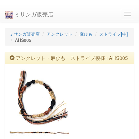
ミサンガ販売店
navig
ミサンガ販売店
アンクレット
麻ひも
ストライプ[中]
AHS005
アンクレット・麻ひも・ストライプ模様 : AHS005