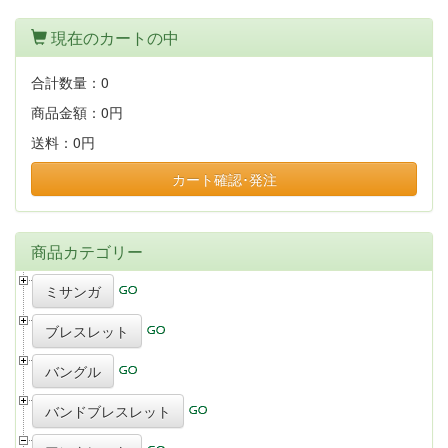
現在のカートの中
合計数量：
0
商品金額：
0円
送料：
0円
カート確認･発注
商品カテゴリー
ミサンガ
ブレスレット
バングル
バンドブレスレット