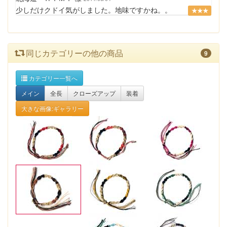
少しだけクドイ気がしました。地味ですかね。。
★★★
同じカテゴリーの他の商品
9
カテゴリー一覧へ
メイン
全長
クローズアップ
装着
大きな画像:ギャラリー