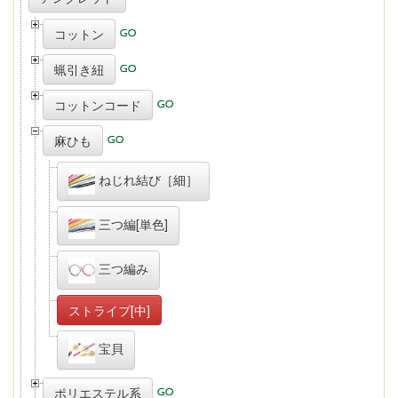
コットン
蝋引き紐
コットンコード
麻ひも
ねじれ結び［細］
三つ編[単色]
三つ編み
ストライプ[中]
宝貝
ポリエステル系