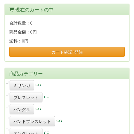
現在のカートの中
合計数量：
0
商品金額：
0円
送料：
0円
カート確認･発注
商品カテゴリー
ミサンガ
ブレスレット
バングル
バンドブレスレット
アンクレット