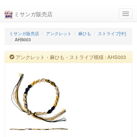
ミサンガ販売店
navig
ミサンガ販売店
アンクレット
麻ひも
ストライプ[中]
AHS003
アンクレット・麻ひも・ストライプ模様 : AHS003