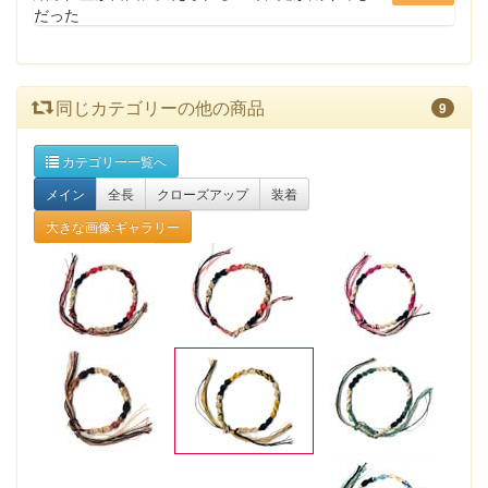
だった
同じカテゴリーの他の商品
9
カテゴリー一覧へ
メイン
全長
クローズアップ
装着
大きな画像:ギャラリー