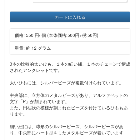
カートに入れる
価格:
550 円
/ 個
(本体価格:500円+税:50円)
重量: 約 12 グラム
3本の比較的太いひも、１本の細い紐、１本のチェーンで構成
されたアンクレットです。
太いひもには、シルバービーズが複数付けられています。
中央部に、立方体のメタルビーズがあり、アルファベットの
文字「P」が刻まれています。
また、円柱状の模様が刻まれたビーズを付けているひももあ
ります。
細い紐には、球形のシルバービーズ、シルバービーズがあ
り、中央部にハート型をしたメタルビーズが着いています