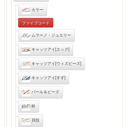
カラー
ファイブコード
ムラーノ・ジュエリー
キャッツアイ[エッグ]
キャッツアイ[ウィズビーズ]
キャッツアイ[すず]
パール＆ビーズ
鈴
貝殻