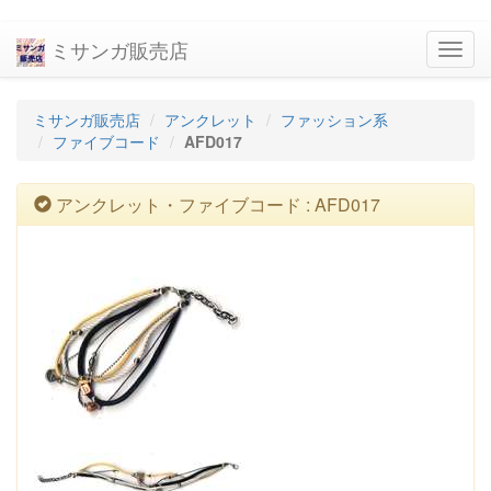
ミサンガ販売店
navig
ミサンガ販売店
アンクレット
ファッション系
ファイブコード
AFD017
アンクレット・ファイブコード : AFD017