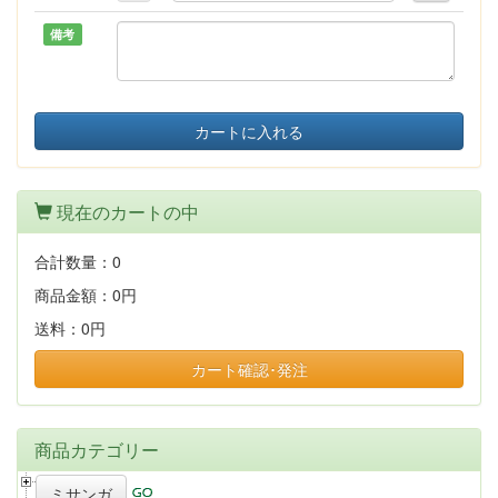
備考
カートに入れる
現在のカートの中
合計数量：
0
商品金額：
0円
送料：
0円
カート確認･発注
商品カテゴリー
ミサンガ