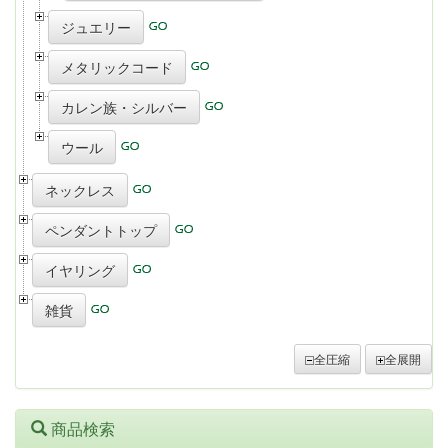
ジュエリー
メタリックコード
カレン族・シルバー
ウール
ネックレス
ペンダントトップ
イヤリング
雑貨
全圧縮
全展開
商品検索