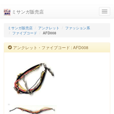
ミサンガ販売店
navig
ミサンガ販売店
アンクレット
ファッション系
ファイブコード
AFD008
アンクレット・ファイブコード : AFD008