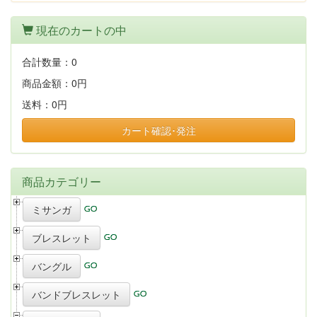
現在のカートの中
合計数量：
0
商品金額：
0円
送料：
0円
カート確認･発注
商品カテゴリー
ミサンガ
ブレスレット
バングル
バンドブレスレット