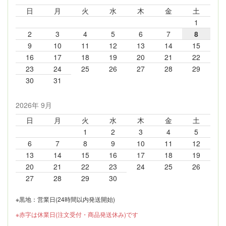
日
月
火
水
木
金
土
1
2
3
4
5
6
7
8
9
10
11
12
13
14
15
16
17
18
19
20
21
22
23
24
25
26
27
28
29
30
31
2026年 9月
日
月
火
水
木
金
土
1
2
3
4
5
6
7
8
9
10
11
12
13
14
15
16
17
18
19
20
21
22
23
24
25
26
27
28
29
30
※黒地：営業日(24時間以内発送開始)
※赤字は休業日(注文受付・商品発送休み)です