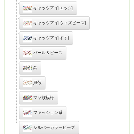
キャッツアイ[エッグ]
キャッツアイ[ウィズビーズ]
キャッツアイ[すず]
パール＆ビーズ
鈴
貝殻
マヤ族模様
ファッション系
シルバーカラービーズ