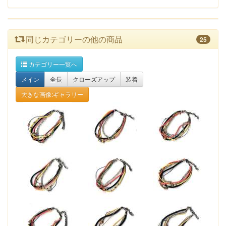
同じカテゴリーの他の商品
25
カテゴリー一覧へ
メイン
全長
クローズアップ
装着
大きな画像:ギャラリー