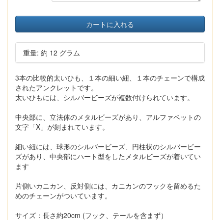
カートに入れる
重量: 約 12 グラム
3本の比較的太いひも、１本の細い紐、１本のチェーンで構成
されたアンクレットです。
太いひもには、シルバービーズが複数付けられています。
中央部に、立法体のメタルビーズがあり、アルファベットの
文字「X」が刻まれています。
細い紐には、球形のシルバービーズ、円柱状のシルバービー
ズがあり、中央部にハート型をしたメタルビーズが着いてい
ます
片側いカニカン、反対側には、カニカンのフックを留めるた
めのチェーンがついています。
サイズ：長さ約20cm (フック、テールを含まず）