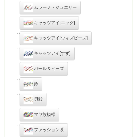
ムラーノ・ジュエリー
キャッツアイ[エッグ]
キャッツアイ[ウィズビーズ]
キャッツアイ[すず]
パール＆ビーズ
鈴
貝殻
マヤ族模様
ファッション系