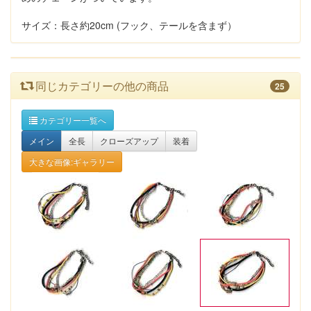
サイズ：長さ約20cm (フック、テールを含まず）
同じカテゴリーの他の商品
25
カテゴリー一覧へ
メイン
全長
クローズアップ
装着
大きな画像:ギャラリー