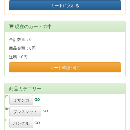
カートに入れる
現在のカートの中
合計数量：
0
商品金額：
0円
送料：
0円
カート確認･発注
商品カテゴリー
ミサンガ
ブレスレット
バングル