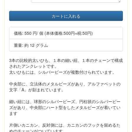
カートに入れる
価格:
550 円
/ 個
(本体価格:500円+税:50円)
重量: 約 12 グラム
3本の比較的太いひも、１本の細い紐、１本のチェーンで構成
されたアンクレットです。
太いひもには、シルバービーズが複数付けられています。
中央部に、立法体のメタルビーズがあり、アルファベットの
文字「A」が刻まれています。
細い紐には、球形のシルバービーズ、円柱状のシルバービー
ズがあり、中央部にハート型をしたメタルビーズが着いてい
ます
片側いカニカン、反対側には、カニカンのフックを留めるた
めのチェーンがついています。