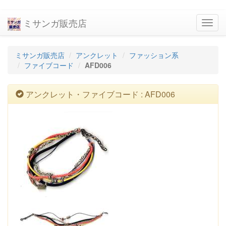
ミサンガ販売店
navig
ミサンガ販売店
アンクレット
ファッション系
ファイブコード
AFD006
アンクレット・ファイブコード : AFD006