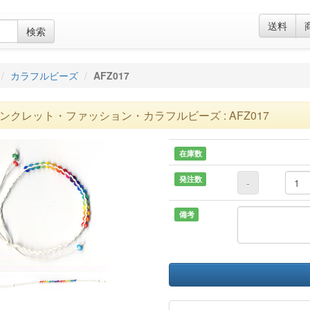
送料
検索
カラフルビーズ
AFZ017
ンクレット・ファッション・カラフルビーズ : AFZ017
在庫数
発注数
-
備考