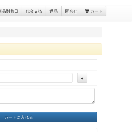
商品到着日
代金支払
返品
問合せ
カート
+
カートに入れる