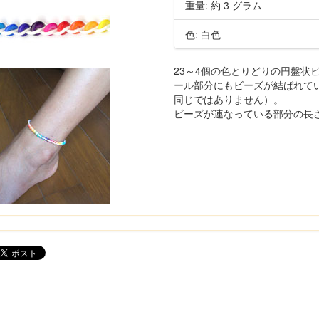
重量: 約 3 グラム
色: 白色
23～4個の色とりどりの円盤状
ール部分にもビーズが結ばれて
同じではありません）。
ビーズが連なっている部分の長さは