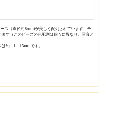
ビーズ（直径約6mm)が美しく配列されています。テ
います（このビーズの色配列は個々に異なり、写真と
約 11～13cm です。