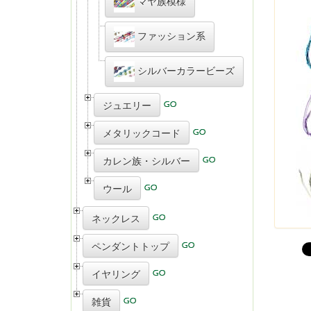
マヤ族模様
ファッション系
シルバーカラービーズ
ジュエリー
メタリックコード
カレン族・シルバー
ウール
ネックレス
ペンダントトップ
イヤリング
雑貨