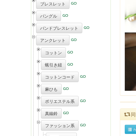
ブレスレット
バングル
バンドブレスレット
アンクレット
コットン
蝋引き紐
コットンコード
麻ひも
ポリエステル系
真鍮鈴
同
ファッション系
カ