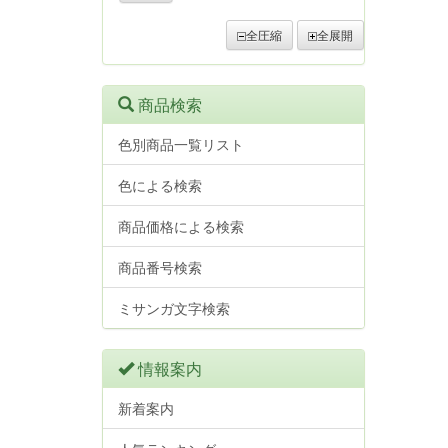
全圧縮
全展開
商品検索
色別商品一覧リスト
色による検索
商品価格による検索
商品番号検索
ミサンガ文字検索
情報案内
新着案内