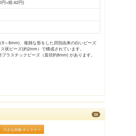
0円+税:42円)
5～8mm)、複雑な形をした貝殻由来の白いビーズ
ガラス状ビーズ(約2mm）で構成されています。
プラスチックビーズ（直径約8mm) があります。
39
大きな画像:ギャラリー