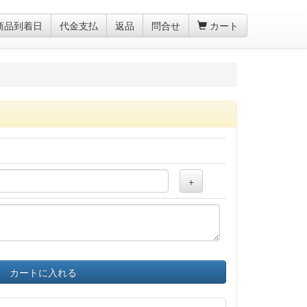
商品到着日
代金支払
返品
問合せ
カート
+
カートに入れる