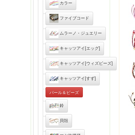
カラー
ファイブコード
ムラーノ・ジュエリー
キャッツアイ[エッグ]
キャッツアイ[ウィズビーズ]
キャッツアイ[すず]
パール＆ビーズ
鈴
貝殻