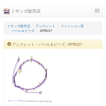
ミサンガ販売店
navig
ミサンガ販売店
アンクレット
ファッション系
パール＆ビーズ
APB027
アンクレット・パール＆ビーズ : APB027