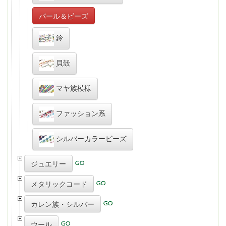
パール＆ビーズ
鈴
貝殻
マヤ族模様
ファッション系
シルバーカラービーズ
ジュエリー
メタリックコード
カレン族・シルバー
ウール