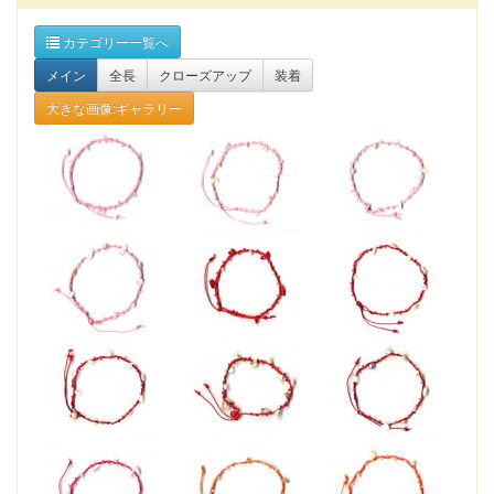
カテゴリー一覧へ
メイン
全長
クローズアップ
装着
大きな画像:ギャラリー