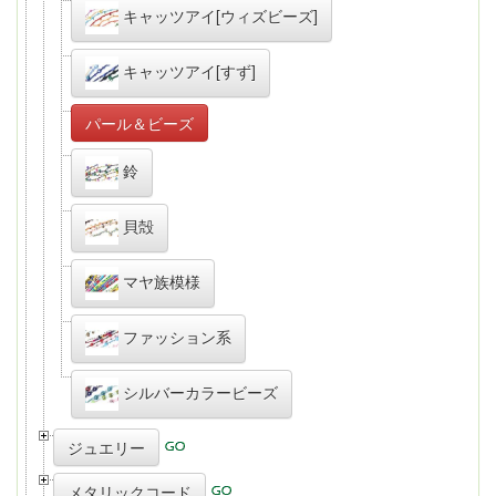
キャッツアイ[ウィズビーズ]
キャッツアイ[すず]
パール＆ビーズ
鈴
貝殻
マヤ族模様
ファッション系
シルバーカラービーズ
ジュエリー
メタリックコード