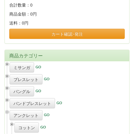
合計数量：
0
商品金額：
0円
送料：
0円
カート確認･発注
商品カテゴリー
ミサンガ
ブレスレット
バングル
バンドブレスレット
アンクレット
コットン