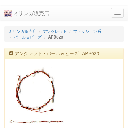
ミサンガ販売店
navig
ミサンガ販売店
アンクレット
ファッション系
パール＆ビーズ
APB020
アンクレット・パール＆ビーズ : APB020