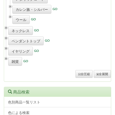
カレン族・シルバー
ウール
ネックレス
ペンダントトップ
イヤリング
雑貨
全圧縮
全展開
商品検索
色別商品一覧リスト
色による検索