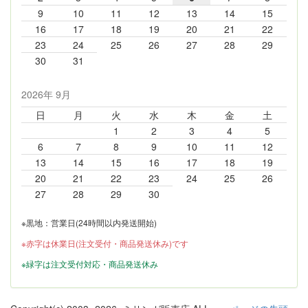
9
10
11
12
13
14
15
16
17
18
19
20
21
22
23
24
25
26
27
28
29
30
31
2026年 9月
日
月
火
水
木
金
土
1
2
3
4
5
6
7
8
9
10
11
12
13
14
15
16
17
18
19
20
21
22
23
24
25
26
27
28
29
30
※黒地：営業日(24時間以内発送開始)
※赤字は休業日(注文受付・商品発送休み)です
※緑字は注文受付対応・商品発送休み