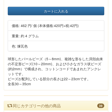
カートに入れる
価格:
462 円
/ 個
(本体価格:420円+税:42円)
重量: 約 4 グラム
色: 煉瓦色
球形したパールビーズ（5～8mm)、複雑な形をした貝殻由来
の不定形ビーズ(10～20mm)、および小さなガラス状ビーズ
(約2mm）で構成され、コットンコードであまれたアンクレ
ットです。
ビーズが配列している部分の長さは22～23cmです。
全長30～35cm
同じカテゴリーの他の商品
39