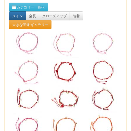
カテゴリー一覧へ
メイン
全長
クローズアップ
装着
大きな画像:ギャラリー