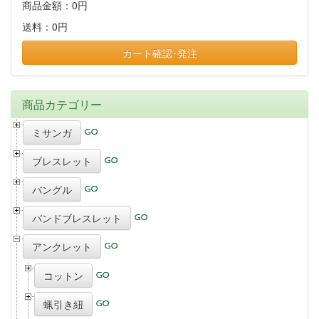
商品金額：
0円
送料：
0円
カート確認･発注
商品カテゴリー
ミサンガ
ブレスレット
バングル
バンドブレスレット
アンクレット
コットン
蝋引き紐