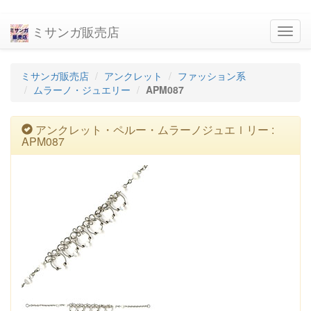
ミサンガ販売店
navig
ミサンガ販売店
アンクレット
ファッション系
ムラーノ・ジュエリー
APM087
アンクレット・ペルー・ムラーノジュエｌリー :
APM087