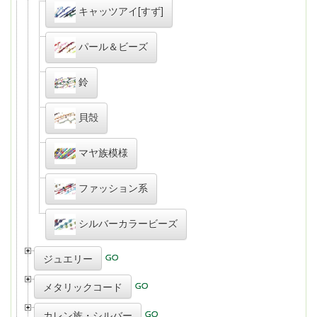
キャッツアイ[すず]
パール＆ビーズ
鈴
貝殻
マヤ族模様
ファッション系
シルバーカラービーズ
ジュエリー
メタリックコード
カレン族・シルバー