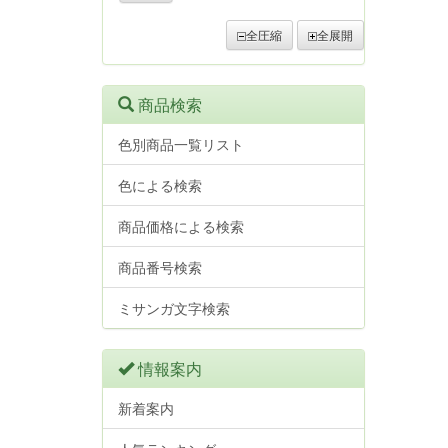
全圧縮
全展開
商品検索
色別商品一覧リスト
色による検索
商品価格による検索
商品番号検索
ミサンガ文字検索
情報案内
新着案内