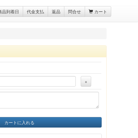
商品到着日
代金支払
返品
問合せ
カート
+
カートに入れる