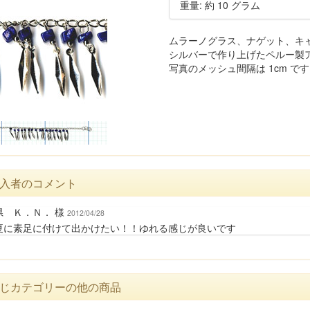
重量: 約 10 グラム
ムラーノグラス、ナゲット、キ
シルバーで作り上げたペルー製
写真のメッシュ間隔は 1cm で
入者のコメント
県 Ｋ．Ｎ． 様
2012/04/28
夏に素足に付けて出かけたい！！ゆれる感じが良いです
じカテゴリーの他の商品