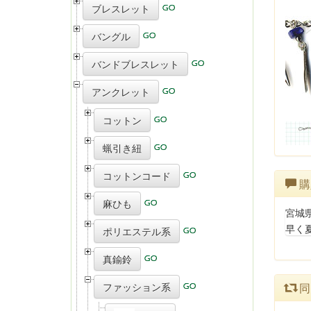
ブレスレット
バングル
バンドブレスレット
アンクレット
コットン
蝋引き紐
コットンコード
購
麻ひも
宮城
早く
ポリエステル系
真鍮鈴
ファッション系
同