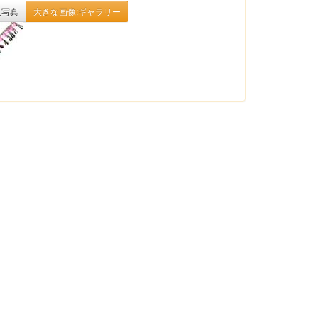
入写真
大きな画像:ギャラリー