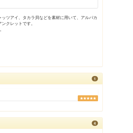
ャッツアイ、タカラ貝などを素材に用いて、アルパカ
アンクレットです。
す。
1
★★★★★
4