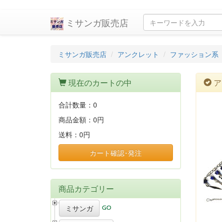
ミサンガ販売店
ミサンガ販売店
アンクレット
ファッション系
現在のカートの中
ア
合計数量：
0
商品金額：
0円
送料：
0円
カート確認･発注
商品カテゴリー
ミサンガ