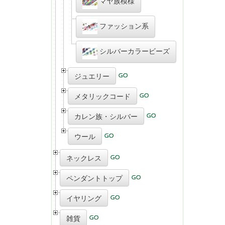
マヤ族模様
ファッション系
シルバーカラービーズ
ジュエリー
メタリックコード
カレン族・シルバー
ウール
ネックレス
ペンダントトップ
イヤリング
雑貨