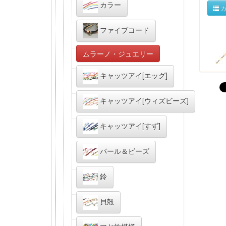
カラー
カ
ファイブコード
ムラーノ・ジュエリー
キャッツアイ[エッグ]
キャッツアイ[ウィズビーズ]
キャッツアイ[すず]
パール＆ビーズ
鈴
貝殻