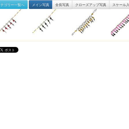
テゴリー一覧へ
メイン写真
全長写真
クローズアップ写真
スケール