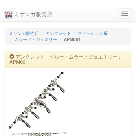
ミサンガ販売店
navig
ミサンガ販売店
アンクレット
ファッション系
ムラーノ・ジュエリー
APM061
アンクレット・ペルー・ムラーノジュエｌリー :
APM061