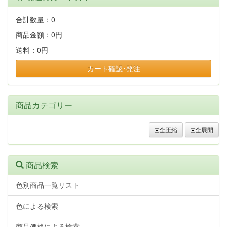
合計数量：
0
商品金額：
0円
送料：
0円
カート確認･発注
商品カテゴリー
全圧縮
全展開
商品検索
色別商品一覧リスト
色による検索
商品価格による検索