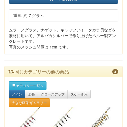
重量: 約 7 グラム
ムラーノグラス、ナゲット、キャッツアイ、タカラ貝などを
素材に用いて、アルパカシルバーで作り上げたペルー製アン
クレットです。
写真のメッシュ間隔は 1cm です。
同じカテゴリーの他の商品
4
カテゴリー一覧へ
メイン
全長
クローズアップ
スケール入
大きな画像:ギャラリー