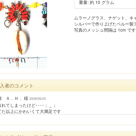
重量: 約 10 グラム
ムラーノグラス、ナゲット、キ
シルバーで作り上げたペルー製
写真のメッシュ間隔は 1cm で
入者のコメント
都 Ａ．Ｈ． 様
2009/06/25
れてしまったけど････；＿；
てた以上にかわいくて大満足です