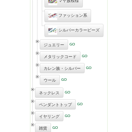
マヤ族模様
ファッション系
シルバーカラービーズ
ジュエリー
メタリックコード
カレン族・シルバー
ウール
ネックレス
ペンダントトップ
イヤリング
雑貨