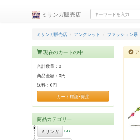
ミサンガ販売店
ミサンガ販売店
アンクレット
ファッション系
現在のカートの中
ア
合計数量：
0
商品金額：
0円
送料：
0円
カート確認･発注
商品カテゴリー
ミサンガ