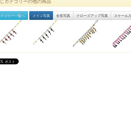
じカテゴリーの他の商品
テゴリー一覧へ
メイン写真
全長写真
クローズアップ写真
スケール