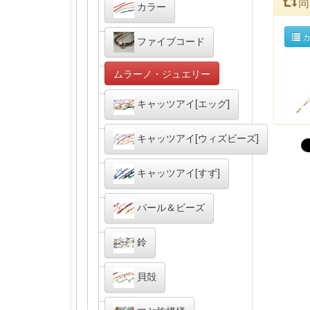
同
カラー
カ
ファイブコード
ムラーノ・ジュエリー
キャッツアイ[エッグ]
キャッツアイ[ウィズビーズ]
キャッツアイ[すず]
パール＆ビーズ
鈴
貝殻