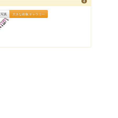
4
入写真
大きな画像:ギャラリー