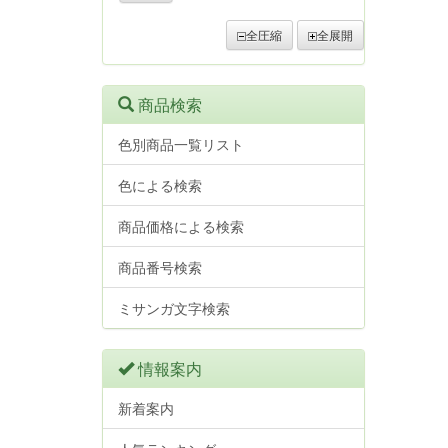
全圧縮
全展開
商品検索
色別商品一覧リスト
色による検索
商品価格による検索
商品番号検索
ミサンガ文字検索
情報案内
新着案内