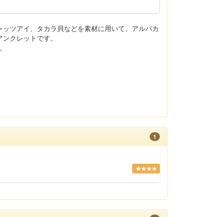
ャッツアイ、タカラ貝などを素材に用いて、アルパカ
アンクレットです。
す。
1
★★★★