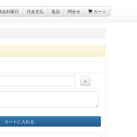
商品到着日
代金支払
返品
問合せ
カート
+
カートに入れる