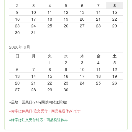
2
3
4
5
6
7
8
9
10
11
12
13
14
15
16
17
18
19
20
21
22
23
24
25
26
27
28
29
30
31
2026年 9月
日
月
火
水
木
金
土
1
2
3
4
5
6
7
8
9
10
11
12
13
14
15
16
17
18
19
20
21
22
23
24
25
26
27
28
29
30
※黒地：営業日(24時間以内発送開始)
※赤字は休業日(注文受付・商品発送休み)です
※緑字は注文受付対応・商品発送休み