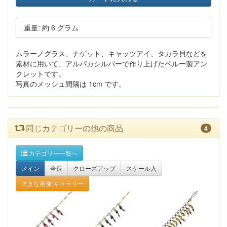
重量: 約 6 グラム
ムラーノグラス、ナゲット、キャッツアイ、タカラ貝などを
素材に用いて、アルパカシルバーで作り上げたペルー製アン
クレットです。
写真のメッシュ間隔は 1cm です。
同じカテゴリーの他の商品
4
カテゴリー一覧へ
メイン
全長
クローズアップ
スケール入
大きな画像:ギャラリー