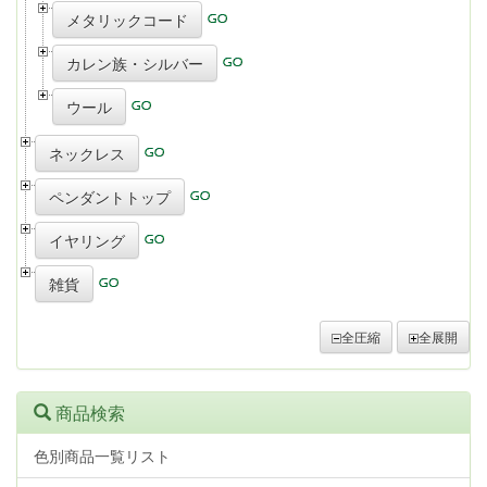
メタリックコード
カレン族・シルバー
ウール
ネックレス
ペンダントトップ
イヤリング
雑貨
全圧縮
全展開
商品検索
色別商品一覧リスト