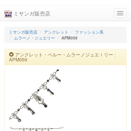
ミサンガ販売店
navig
ミサンガ販売店
アンクレット
ファッション系
ムラーノ・ジュエリー
APM059
アンクレット・ペルー・ムラーノジュエｌリー :
APM059