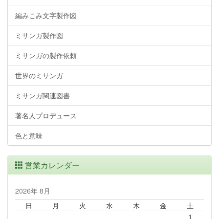
編みこみ文字製作図
ミサンガ製作図
ミサンガの製作依頼
世界のミサンガ
ミサンガ関連図書
著名人プロデュース
色と意味
営業カレンダー
2026年 8月
日
月
火
水
木
金
土
1