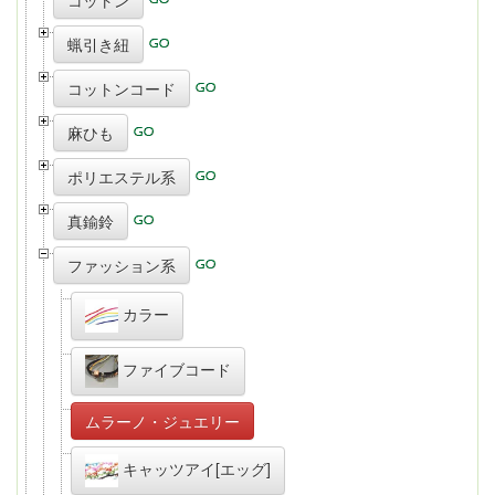
コットン
蝋引き紐
コットンコード
麻ひも
ポリエステル系
真鍮鈴
ファッション系
カラー
ファイブコード
ムラーノ・ジュエリー
キャッツアイ[エッグ]