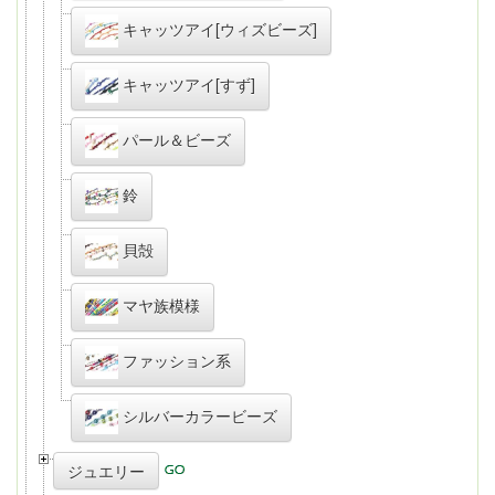
キャッツアイ[ウィズビーズ]
キャッツアイ[すず]
パール＆ビーズ
鈴
貝殻
マヤ族模様
ファッション系
シルバーカラービーズ
ジュエリー