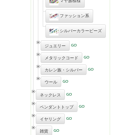
マヤ族模様
ファッション系
シルバーカラービーズ
ジュエリー
メタリックコード
カレン族・シルバー
ウール
ネックレス
ペンダントトップ
イヤリング
雑貨