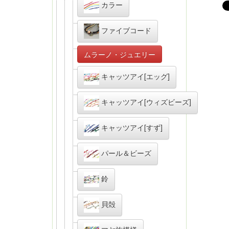
カラー
ファイブコード
ムラーノ・ジュエリー
キャッツアイ[エッグ]
キャッツアイ[ウィズビーズ]
キャッツアイ[すず]
パール＆ビーズ
鈴
貝殻