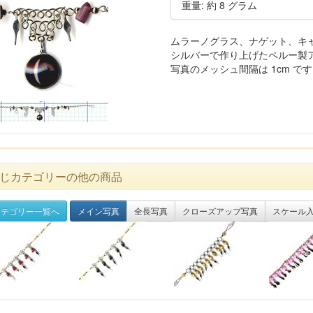
重量: 約 8 グラム
ムラーノグラス、ナゲット、キ
シルバーで作り上げたペルー製
写真のメッシュ間隔は 1cm で
じカテゴリーの他の商品
テゴリー一覧へ
メイン写真
全長写真
クローズアップ写真
スケール