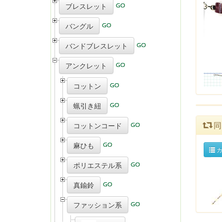
ブレスレット
バングル
バンドブレスレット
アンクレット
コットン
蝋引き紐
同
コットンコード
麻ひも
カ
ポリエステル系
真鍮鈴
ファッション系