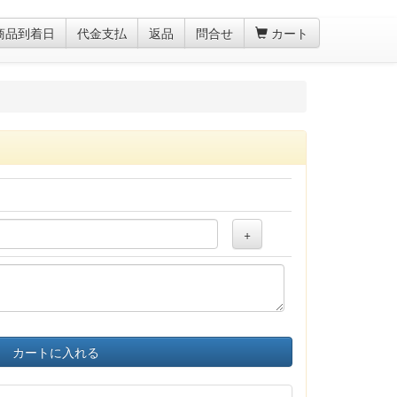
商品到着日
代金支払
返品
問合せ
カート
+
カートに入れる