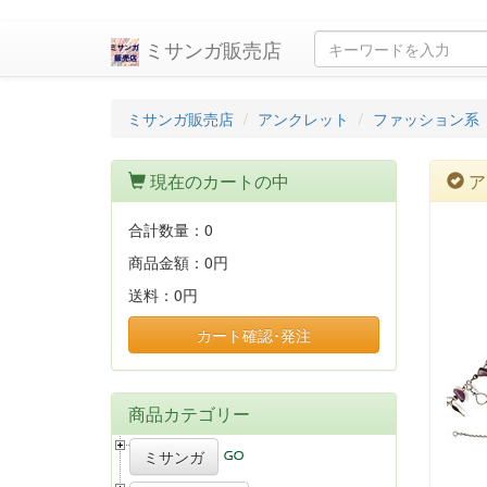
ミサンガ販売店
ミサンガ販売店
アンクレット
ファッション系
現在のカートの中
ア
合計数量：
0
商品金額：
0円
送料：
0円
カート確認･発注
商品カテゴリー
ミサンガ