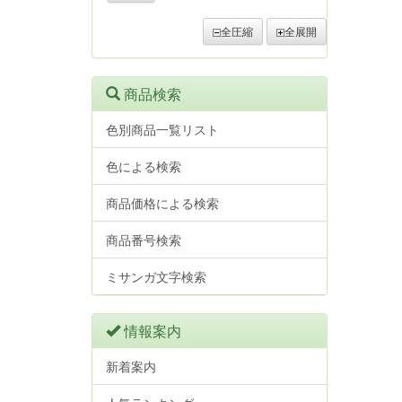
全圧縮
全展開
商品検索
色別商品一覧リスト
色による検索
商品価格による検索
商品番号検索
ミサンガ文字検索
情報案内
新着案内