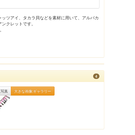
ャッツアイ、タカラ貝などを素材に用いて、アルパカ
アンクレットです。
す。
4
入写真
大きな画像:ギャラリー