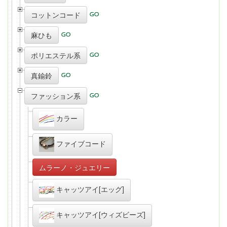
コットンコード
麻ひも
ポリエステル系
真鍮鈴
ファッション系
カラー
ファイブコード
ムラーノ・ジュエリー
キャッツアイ[エッグ]
キャッツアイ[ウィズビーズ]