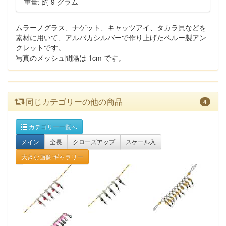
重量: 約 9 グラム
ムラーノグラス、ナゲット、キャッツアイ、タカラ貝などを
素材に用いて、アルパカシルバーで作り上げたペルー製アン
クレットです。
写真のメッシュ間隔は 1cm です。
同じカテゴリーの他の商品
4
カテゴリー一覧へ
メイン
全長
クローズアップ
スケール入
大きな画像:ギャラリー