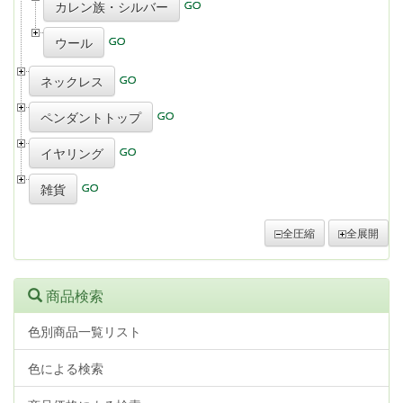
カレン族・シルバー
ウール
ネックレス
ペンダントトップ
イヤリング
雑貨
全圧縮
全展開
商品検索
色別商品一覧リスト
色による検索