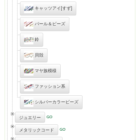
キャッツアイ[すず]
パール＆ビーズ
鈴
貝殻
マヤ族模様
ファッション系
シルバーカラービーズ
ジュエリー
メタリックコード