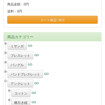
商品金額：
0円
送料：
0円
カート確認･発注
商品カテゴリー
ミサンガ
ブレスレット
バングル
バンドブレスレット
アンクレット
コットン
蝋引き紐