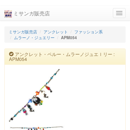
ミサンガ販売店
navig
ミサンガ販売店
アンクレット
ファッション系
ムラーノ・ジュエリー
APM054
アンクレット・ペルー・ムラーノジュエｌリー :
APM054