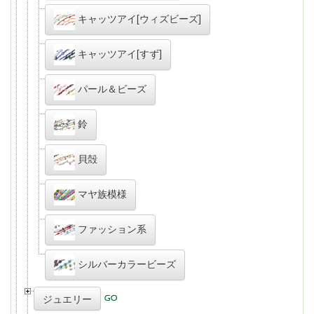
キャッツアイ[ウィズビーズ]
キャッツアイ[すず]
パール＆ビーズ
鈴
貝殻
マヤ族模様
ファッション系
シルバーカラービーズ
ジュエリー