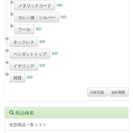
メタリックコード
カレン族・シルバー
ウール
ネックレス
ペンダントトップ
イヤリング
雑貨
全圧縮
全展開
商品検索
色別商品一覧リスト