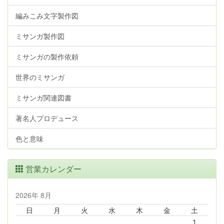
編みこみ文字製作図
ミサンガ製作図
ミサンガの製作依頼
世界のミサンガ
ミサンガ関連図書
著名人プロデュース
色と意味
営業カレンダー
2026年 8月
日
月
火
水
木
金
土
1