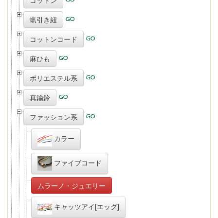
コットン
蝋引き紐
コットンコード
麻ひも
ポリエステル系
真鍮鈴
ファッション系
カラー
ファイブコード
ムラーノ・ジュエリー
キャッツアイ[エッグ]