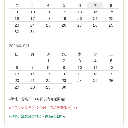
2
3
4
5
6
7
8
9
10
11
12
13
14
15
16
17
18
19
20
21
22
23
24
25
26
27
28
29
30
31
2026年 9月
日
月
火
水
木
金
土
1
2
3
4
5
6
7
8
9
10
11
12
13
14
15
16
17
18
19
20
21
22
23
24
25
26
27
28
29
30
※黒地：営業日(24時間以内発送開始)
※赤字は休業日(注文受付・商品発送休み)です
※緑字は注文受付対応・商品発送休み