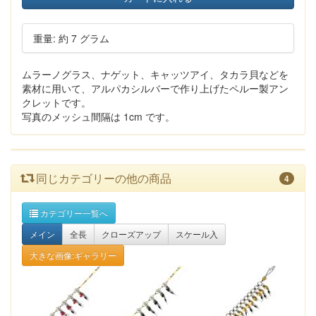
重量: 約 7 グラム
ムラーノグラス、ナゲット、キャッツアイ、タカラ貝などを
素材に用いて、アルパカシルバーで作り上げたペルー製アン
クレットです。
写真のメッシュ間隔は 1cm です。
同じカテゴリーの他の商品
4
カテゴリー一覧へ
メイン
全長
クローズアップ
スケール入
大きな画像:ギャラリー