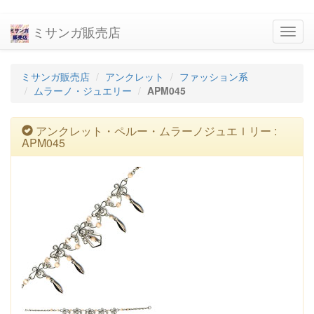
ミサンガ販売店
navig
ミサンガ販売店
アンクレット
ファッション系
ムラーノ・ジュエリー
APM045
アンクレット・ペルー・ムラーノジュエｌリー :
APM045