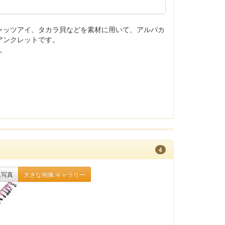
ャッツアイ、タカラ貝などを素材に用いて、アルパカ
アンクレットです。
す。
4
入写真
大きな画像:ギャラリー