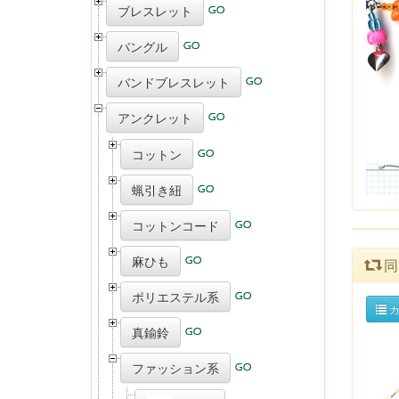
ブレスレット
バングル
バンドブレスレット
アンクレット
コットン
蝋引き紐
コットンコード
麻ひも
同
ポリエステル系
カ
真鍮鈴
ファッション系