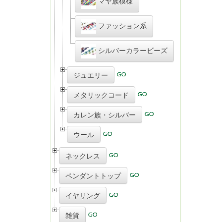
マヤ族模様
ファッション系
シルバーカラービーズ
ジュエリー
メタリックコード
カレン族・シルバー
ウール
ネックレス
ペンダントトップ
イヤリング
雑貨