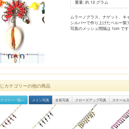
重量: 約 12 グラム
ムラーノグラス、ナゲット、キ
シルバーで作り上げたペルー製
写真のメッシュ間隔は 1cm で
じカテゴリーの他の商品
テゴリー一覧へ
メイン写真
全長写真
クローズアップ写真
スケール