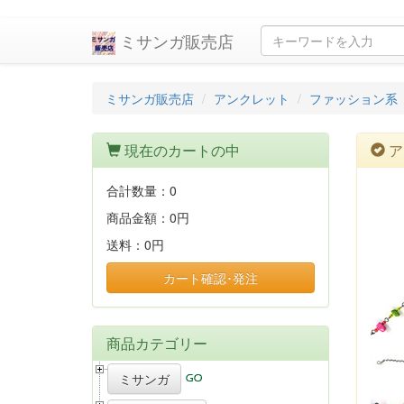
ミサンガ販売店
ミサンガ販売店
アンクレット
ファッション系
現在のカートの中
ア
合計数量：
0
商品金額：
0円
送料：
0円
カート確認･発注
商品カテゴリー
ミサンガ