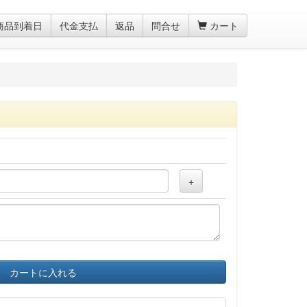
商品到着日
代金支払
返品
問合せ
カート
+
カートに入れる