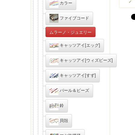
カラー
ファイブコード
ムラーノ・ジュエリー
キャッツアイ[エッグ]
キャッツアイ[ウィズビーズ]
キャッツアイ[すず]
パール＆ビーズ
鈴
貝殻