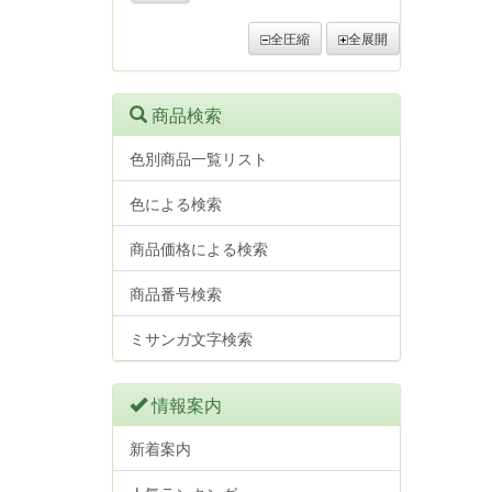
全圧縮
全展開
商品検索
色別商品一覧リスト
色による検索
商品価格による検索
商品番号検索
ミサンガ文字検索
情報案内
新着案内