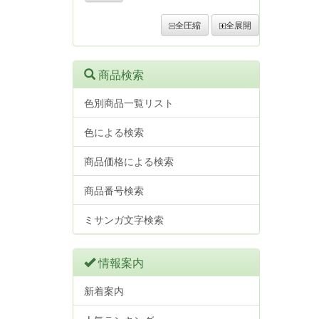
全圧縮
全展開
商品検索
色別商品一覧リスト
色による検索
商品価格による検索
商品番号検索
ミサンガ文字検索
情報案内
新着案内