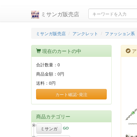
ミサンガ販売店
ミサンガ販売店
アンクレット
ファッション系
現在のカートの中
ア
合計数量：
0
商品金額：
0円
送料：
0円
カート確認･発注
商品カテゴリー
ミサンガ