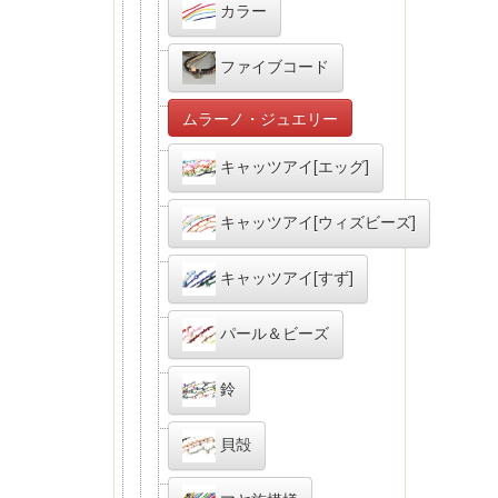
カラー
ファイブコード
ムラーノ・ジュエリー
キャッツアイ[エッグ]
キャッツアイ[ウィズビーズ]
キャッツアイ[すず]
パール＆ビーズ
鈴
貝殻