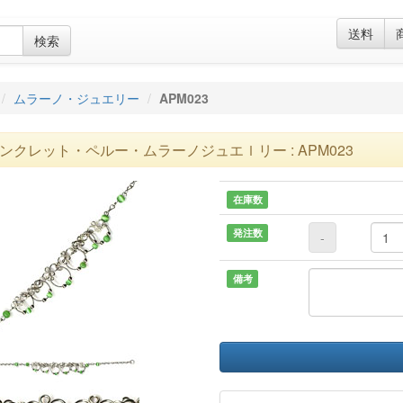
送料
検索
ムラーノ・ジュエリー
APM023
ンクレット・ペルー・ムラーノジュエｌリー : APM023
在庫数
発注数
-
備考