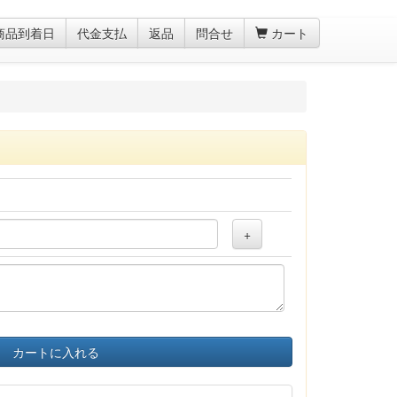
商品到着日
代金支払
返品
問合せ
カート
+
カートに入れる