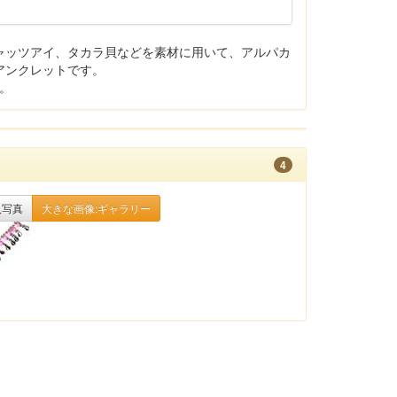
ャッツアイ、タカラ貝などを素材に用いて、アルパカ
アンクレットです。
す。
4
入写真
大きな画像:ギャラリー