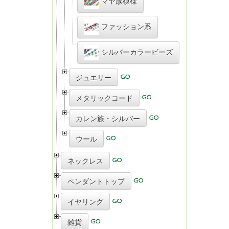
マヤ族模様
ファッション系
シルバーカラービーズ
ジュエリー
メタリックコード
カレン族・シルバー
ウール
ネックレス
ペンダントトップ
イヤリング
雑貨