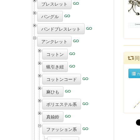
ブレスレット
バングル
バンドブレスレット
アンクレット
コットン
同
蝋引き紐
カ
コットンコード
麻ひも
ポリエステル系
真鍮鈴
ファッション系