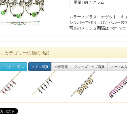
重量: 約 7 グラム
ムラーノグラス、ナゲット、キ
シルバーで作り上げたペルー製
写真のメッシュ間隔は 1cm で
じカテゴリーの他の商品
テゴリー一覧へ
メイン写真
全長写真
クローズアップ写真
スケール