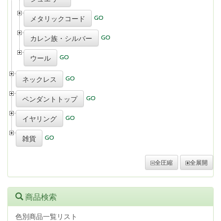
メタリックコード
カレン族・シルバー
ウール
ネックレス
ペンダントトップ
イヤリング
雑貨
全圧縮
全展開
商品検索
色別商品一覧リスト