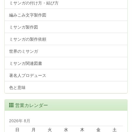
ミサンガの付け方・結び方
編みこみ文字製作図
ミサンガ製作図
ミサンガの製作依頼
世界のミサンガ
ミサンガ関連図書
著名人プロデュース
色と意味
営業カレンダー
2026年 8月
日
月
火
水
木
金
土