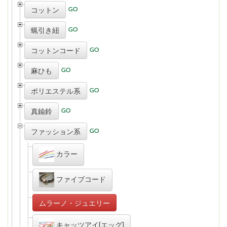
コットン
蝋引き紐
コットンコード
麻ひも
ポリエステル系
真鍮鈴
ファッション系
カラー
ファイブコード
ムラーノ・ジュエリー
キャッツアイ[エッグ]