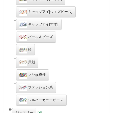
キャッツアイ[ウィズビーズ]
キャッツアイ[すず]
パール＆ビーズ
鈴
貝殻
マヤ族模様
ファッション系
シルバーカラービーズ
ジュエリー