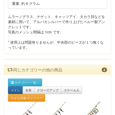
重量: 約 6 グラム
ムラーノグラス、ナゲット、キャッツアイ、タカラ貝などを
素材に用いて、アルパカシルバーで作り上げたペルー製アン
クレットです。
写真のメッシュ間隔は 1cm です。
* 使用上は問題有りませんが、中央部のビーズが１つ無くな
っています。
同じカテゴリーの他の商品
4
カテゴリー一覧へ
メイン
全長
クローズアップ
スケール入
大きな画像:ギャラリー