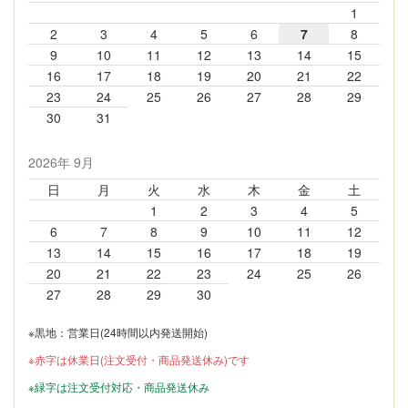
1
2
3
4
5
6
7
8
9
10
11
12
13
14
15
16
17
18
19
20
21
22
23
24
25
26
27
28
29
30
31
2026年 9月
日
月
火
水
木
金
土
1
2
3
4
5
6
7
8
9
10
11
12
13
14
15
16
17
18
19
20
21
22
23
24
25
26
27
28
29
30
※黒地：営業日(24時間以内発送開始)
※赤字は休業日(注文受付・商品発送休み)です
※緑字は注文受付対応・商品発送休み