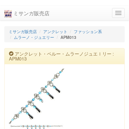
ミサンガ販売店
navig
ミサンガ販売店
アンクレット
ファッション系
ムラーノ・ジュエリー
APM013
アンクレット・ペルー・ムラーノジュエｌリー :
APM013