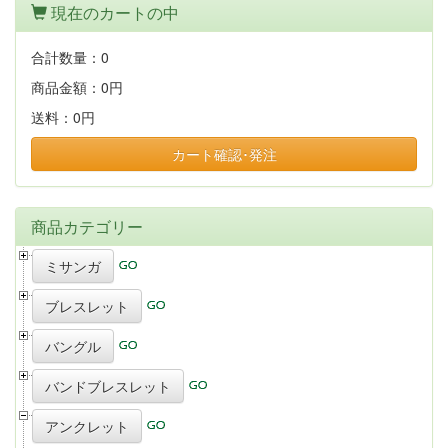
現在のカートの中
合計数量：
0
商品金額：
0円
送料：
0円
カート確認･発注
商品カテゴリー
ミサンガ
ブレスレット
バングル
バンドブレスレット
アンクレット