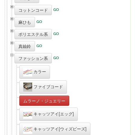
コットンコード
麻ひも
ポリエステル系
真鍮鈴
ファッション系
カラー
ファイブコード
ムラーノ・ジュエリー
キャッツアイ[エッグ]
キャッツアイ[ウィズビーズ]