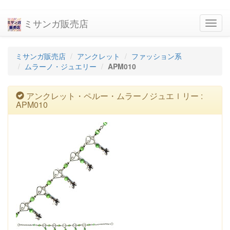
ミサンガ販売店
navig
ミサンガ販売店
アンクレット
ファッション系
ムラーノ・ジュエリー
APM010
アンクレット・ペルー・ムラーノジュエｌリー :
APM010