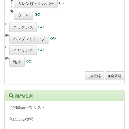
カレン族・シルバー
ウール
ネックレス
ペンダントトップ
イヤリング
雑貨
全圧縮
全展開
商品検索
色別商品一覧リスト
色による検索