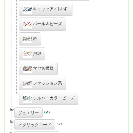
キャッツアイ[すず]
パール＆ビーズ
鈴
貝殻
マヤ族模様
ファッション系
シルバーカラービーズ
ジュエリー
メタリックコード