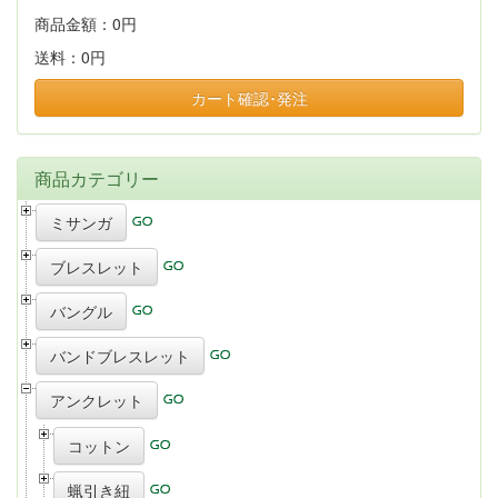
商品金額：
0円
送料：
0円
カート確認･発注
商品カテゴリー
ミサンガ
ブレスレット
バングル
バンドブレスレット
アンクレット
コットン
蝋引き紐