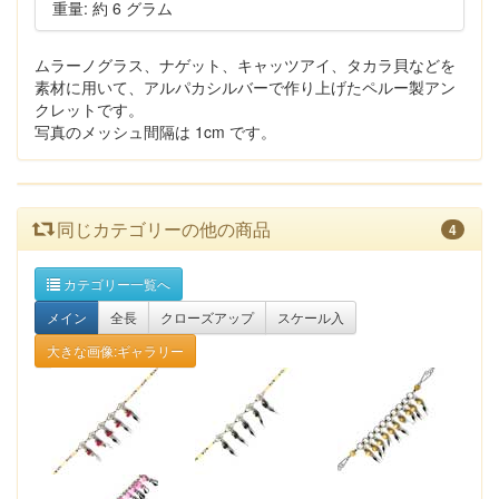
重量: 約 6 グラム
ムラーノグラス、ナゲット、キャッツアイ、タカラ貝などを
素材に用いて、アルパカシルバーで作り上げたペルー製アン
クレットです。
写真のメッシュ間隔は 1cm です。
同じカテゴリーの他の商品
4
カテゴリー一覧へ
メイン
全長
クローズアップ
スケール入
大きな画像:ギャラリー