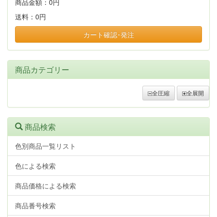
商品金額：
0円
送料：
0円
カート確認･発注
商品カテゴリー
全圧縮
全展開
商品検索
色別商品一覧リスト
色による検索
商品価格による検索
商品番号検索