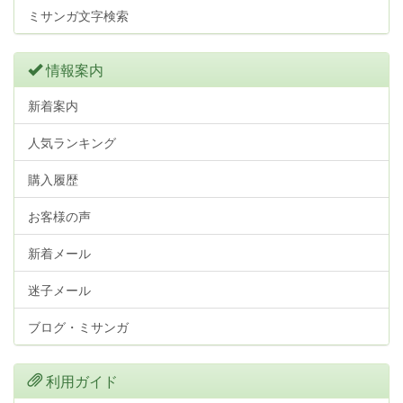
ミサンガ文字検索
情報案内
新着案内
人気ランキング
購入履歴
お客様の声
新着メール
迷子メール
ブログ・ミサンガ
利用ガイド