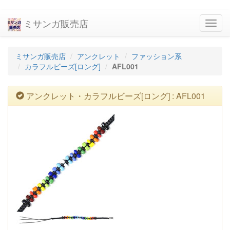
ミサンガ販売店
navig
ミサンガ販売店
アンクレット
ファッション系
カラフルビーズ[ロング]
AFL001
アンクレット・カラフルビーズ[ロング] : AFL001