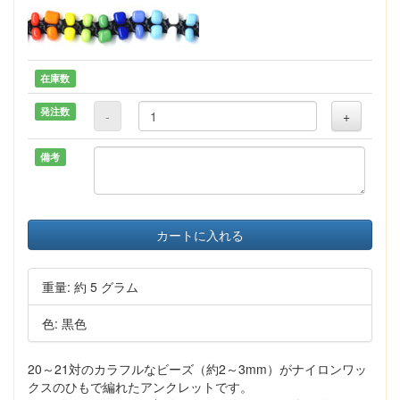
在庫数
発注数
-
+
備考
カートに入れる
重量: 約 5 グラム
色: 黒色
20～21対のカラフルなビーズ（約2～3mm）がナイロンワッ
クスのひもで編れたアンクレットです。