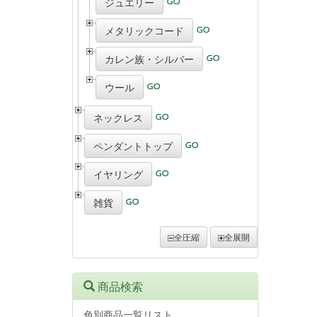
ジュエリー
メタリックコード
カレン族・シルバー
ウール
ネックレス
ペンダントトップ
イヤリング
雑貨
全圧縮
全展開
商品検索
色別商品一覧リスト