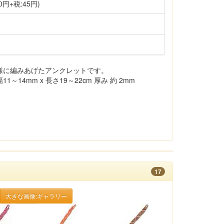
0円+税:45円)
様に編みあげたアンクレットです。
14mm x 長さ19～22cm 厚み 約 2mm
17
大きな画像:ギャラリー