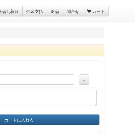
商品到着日
代金支払
返品
問合せ
カート
+
カートに入れる