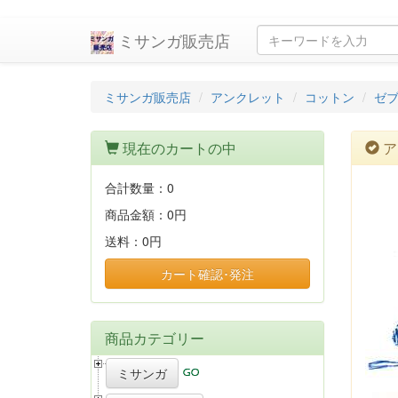
ミサンガ販売店
ミサンガ販売店
アンクレット
コットン
ゼ
現在のカートの中
ア
合計数量：
0
商品金額：
0円
送料：
0円
カート確認･発注
商品カテゴリー
ミサンガ