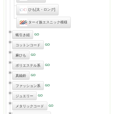
ひも[太・ロング]
ターイ族エスニック模様
蝋引き紐
コットンコード
麻ひも
ポリエステル系
真鍮鈴
ファッション系
ジュエリー
メタリックコード