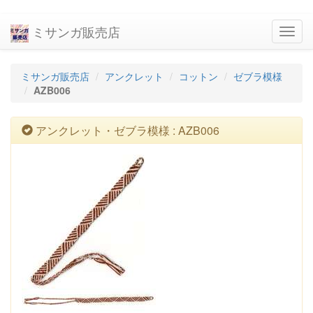
ミサンガ販売店
navig
ミサンガ販売店
アンクレット
コットン
ゼブラ模様
AZB006
アンクレット・ゼブラ模様 : AZB006