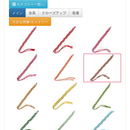
カテゴリー一覧へ
メイン
全長
クローズアップ
装着
大きな画像:ギャラリー