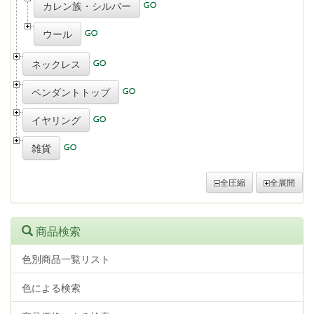
カレン族・シルバー
ウール
ネックレス
ペンダントトップ
イヤリング
雑貨
全圧縮
全展開
商品検索
色別商品一覧リスト
色による検索