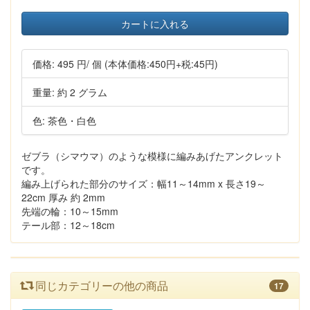
カートに入れる
価格:
495 円
/ 個
(本体価格:450円+税:45円)
重量: 約 2 グラム
色: 茶色・白色
ゼブラ（シマウマ）のような模様に編みあげたアンクレット
です。
編み上げられた部分のサイズ：幅11～14mm x 長さ19～
22cm 厚み 約 2mm
先端の輪：10～15mm
テール部：12～18cm
同じカテゴリーの他の商品
17