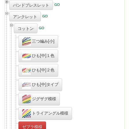
バンドブレスレット
アンクレット
コットン
三つ編み[小]
ひも[中]１色
ひも[中]２色
ひも[中]タイプ
ジグザグ模様
トライアングル模様
ゼブラ模様