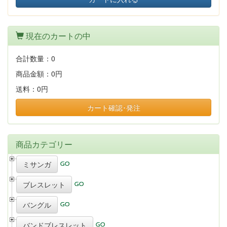
現在のカートの中
合計数量：
0
商品金額：
0円
送料：
0円
カート確認･発注
商品カテゴリー
ミサンガ
ブレスレット
バングル
バンドブレスレット