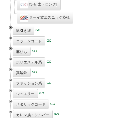
ひも[太・ロング]
ターイ族エスニック模様
蝋引き紐
コットンコード
麻ひも
ポリエステル系
真鍮鈴
ファッション系
ジュエリー
メタリックコード
カレン族・シルバー