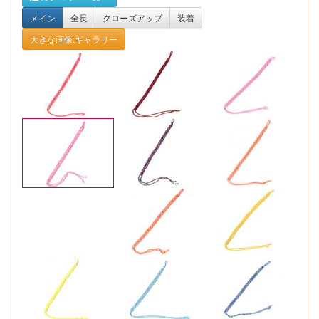
メイン
全長
クローズアップ
装着
大きな画像:ギャラリー