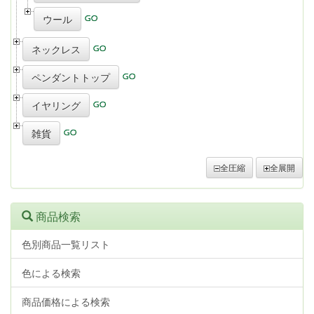
ウール
ネックレス
ペンダントトップ
イヤリング
雑貨
全圧縮
全展開
商品検索
色別商品一覧リスト
色による検索
商品価格による検索