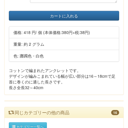
カートに入れる
価格:
418 円
/ 個
(本体価格:380円+税:38円)
重量: 約 2 グラム
色: 躑躅色・白色
コットンで編まれたアンクレットです。
デザインが編みこまれている幅が広い部分は16～18cmで足
首に巻くのに適した長さです。
長さ全長32～40cm
同じカテゴリーの他の商品
16
カテゴリー一覧へ