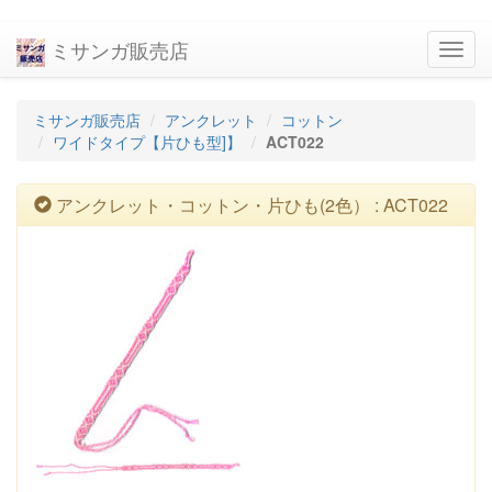
ミサンガ販売店
navig
ミサンガ販売店
アンクレット
コットン
ワイドタイプ【片ひも型]】
ACT022
アンクレット・コットン・片ひも(2色） : ACT022