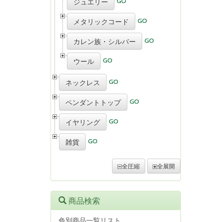
ジュエリー
メタリックコード
カレン族・シルバー
ウール
ネックレス
ペンダントトップ
イヤリング
雑貨
全圧縮
全展開
商品検索
色別商品一覧リスト