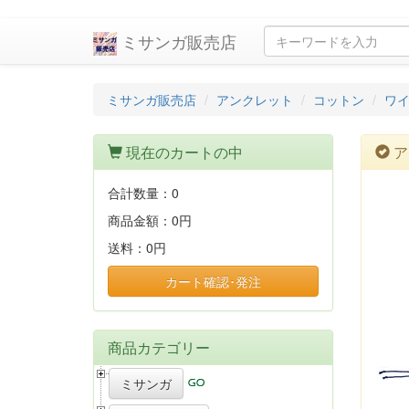
ミサンガ販売店
ミサンガ販売店
アンクレット
コットン
ワイ
現在のカートの中
ア
合計数量：
0
商品金額：
0円
送料：
0円
カート確認･発注
商品カテゴリー
ミサンガ