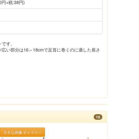
0円+税:38円)
トです。
広い部分は16～18cmで足首に巻くのに適した長さ
16
大きな画像:ギャラリー