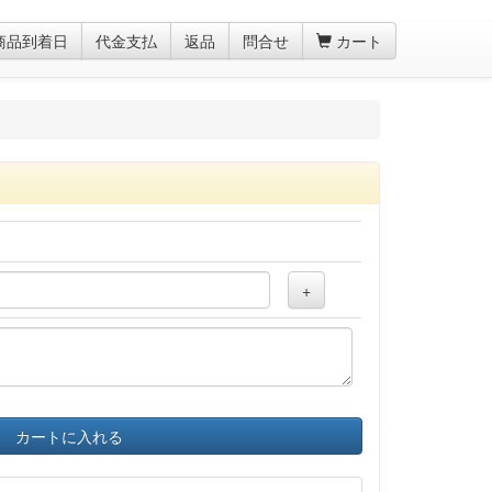
商品到着日
代金支払
返品
問合せ
カート
+
カートに入れる