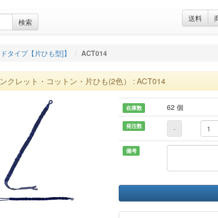
送料
検索
ドタイプ【片ひも型]】
ACT014
ンクレット・コットン・片ひも(2色） : ACT014
62 個
在庫数
発注数
-
備考