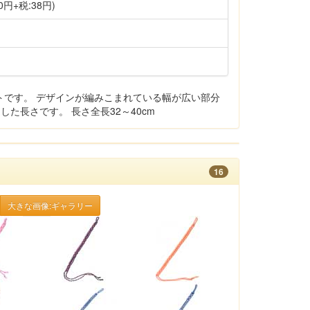
0円+税:38円)
トです。 デザインが編みこまれている幅が広い部分
した長さです。 長さ全長32～40cm
16
大きな画像:ギャラリー