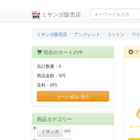
ミサンガ販売店
ミサンガ販売店
アンクレット
コットン
ワイ
現在のカートの中
ア
合計数量：
0
商品金額：
0円
送料：
0円
カート確認･発注
商品カテゴリー
ミサンガ