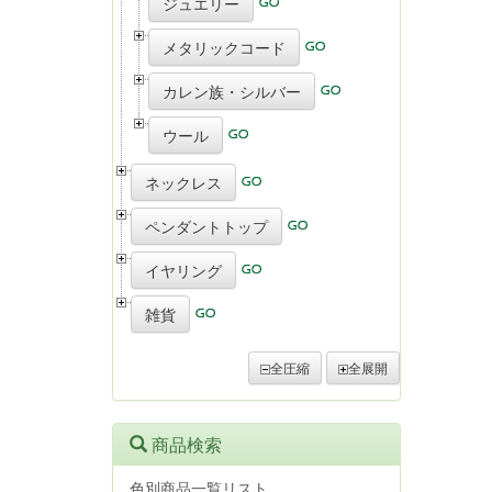
ジュエリー
メタリックコード
カレン族・シルバー
ウール
ネックレス
ペンダントトップ
イヤリング
雑貨
全圧縮
全展開
商品検索
色別商品一覧リスト