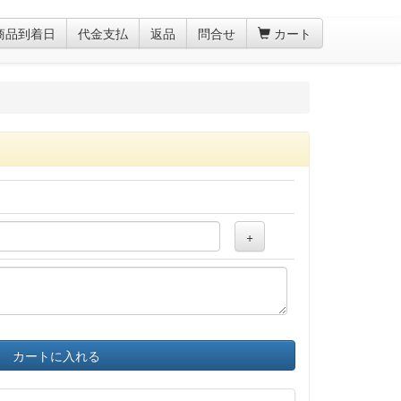
商品到着日
代金支払
返品
問合せ
カート
+
カートに入れる