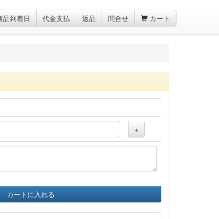
商品到着日
代金支払
返品
問合せ
カート
+
カートに入れる