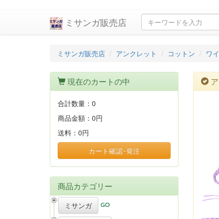
ミサンガ販売店
ミサンガ販売店
アンクレット
コットン
ワイ
現在のカートの中
ア
合計数量：
0
商品金額：
0円
送料：
0円
カート確認･発注
商品カテゴリー
ミサンガ