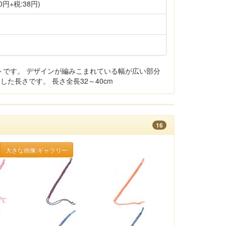
0円+税:38円)
トです。 デザインが編みこまれている幅が広い部分
した長さです。 長さ全長32～40cm
16
大きな画像:ギャラリー