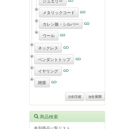
ジュエリー
メタリックコード
カレン族・シルバー
ウール
ネックレス
ペンダントトップ
イヤリング
雑貨
全圧縮
全展開
商品検索
色別商品一覧リスト