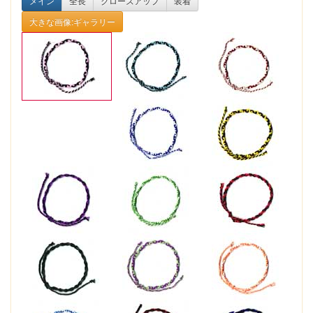
メイン
全長
クローズアップ
装着
大きな画像:ギャラリー