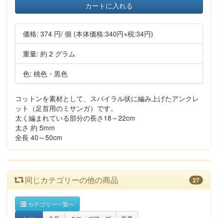
カートに入れる
価格:
374 円
/ 個
(本体価格:340円+税:34円)
重量: 約 2 グラム
色: 桃色・黒色
コットンを素材として、スパイラル状に編み上げたアンクレ
ット（足首用のミサンガ）です。
太く編まれている部分の長さ18～22cm
太さ 約 5mm
全長 40～50cm
同じカテゴリーの他の商品
27
カテゴリー一覧へ