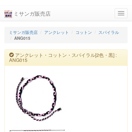
ミサンガ販売店
navig
ミサンガ販売店
アンクレット
コットン
スパイラル
ANG015
アンクレット・コットン・スパイラル[2色・黒] :
ANG015