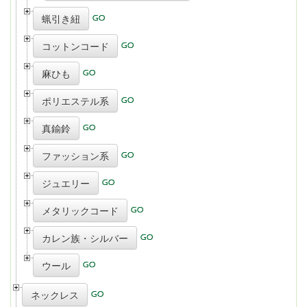
蝋引き紐
コットンコード
麻ひも
ポリエステル系
真鍮鈴
ファッション系
ジュエリー
メタリックコード
カレン族・シルバー
ウール
ネックレス