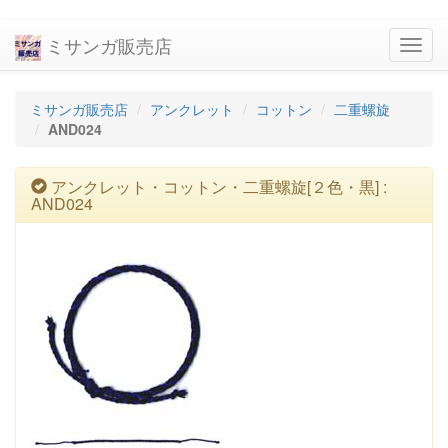
ミサンガ販売店
navig
ミサンガ販売店
アンクレット
コットン
二重螺旋
AND024
アンクレット・コットン・二重螺旋[２色・黒] :
AND024