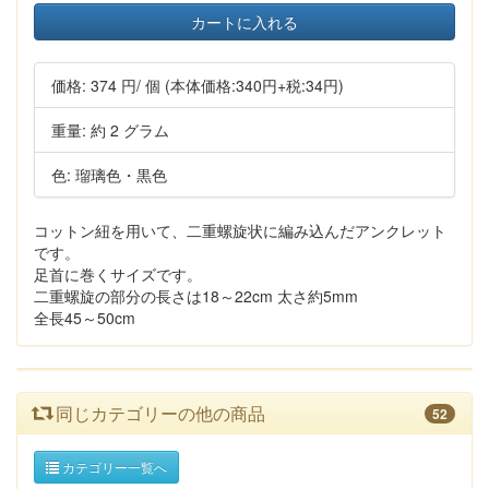
カートに入れる
価格:
374 円
/ 個
(本体価格:340円+税:34円)
重量: 約 2 グラム
色: 瑠璃色・黒色
コットン紐を用いて、二重螺旋状に編み込んだアンクレット
です。
足首に巻くサイズです。
二重螺旋の部分の長さは18～22cm 太さ約5mm
全長45～50cm
同じカテゴリーの他の商品
52
カテゴリー一覧へ