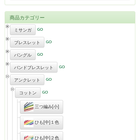
商品カテゴリー
ミサンガ
ブレスレット
バングル
バンドブレスレット
アンクレット
コットン
三つ編み[小]
ひも[中]１色
ひも[中]２色