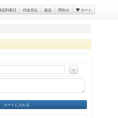
商品到着日
代金支払
返品
問合せ
カート
+
カートに入れる