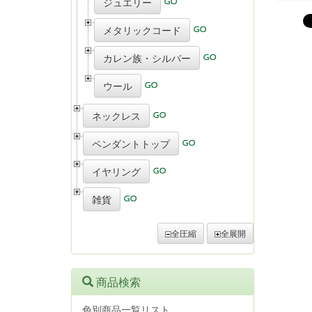
ジュエリー
メタリックコード
カレン族・シルバー
ウール
ネックレス
ペンダントトップ
イヤリング
雑貨
全圧縮
全展開
商品検索
色別商品一覧リスト