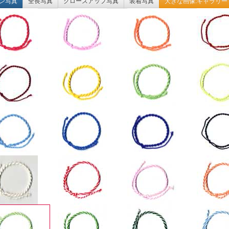
ン写真
全長写真
クローズアップ写真
装着写真
大きな画像:ギャラリー