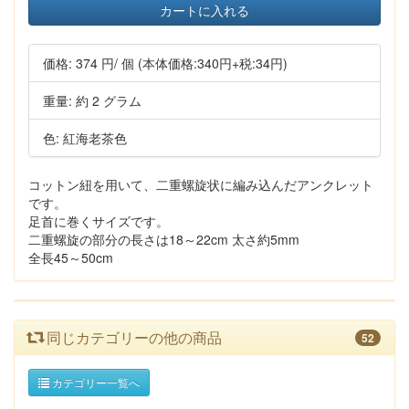
カートに入れる
価格:
374 円
/ 個
(本体価格:340円+税:34円)
重量: 約 2 グラム
色: 紅海老茶色
コットン紐を用いて、二重螺旋状に編み込んだアンクレット
です。
足首に巻くサイズです。
二重螺旋の部分の長さは18～22cm 太さ約5mm
全長45～50cm
同じカテゴリーの他の商品
52
カテゴリー一覧へ