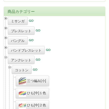
商品カテゴリー
ミサンガ
ブレスレット
バングル
バンドブレスレット
アンクレット
コットン
三つ編み[小]
ひも[中]１色
ひも[中]２色