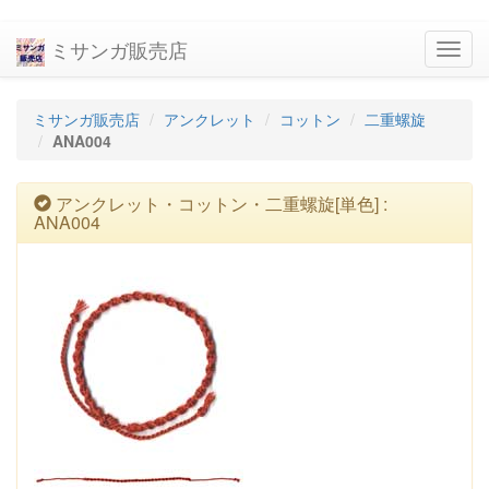
ミサンガ販売店
navig
ミサンガ販売店
アンクレット
コットン
二重螺旋
ANA004
アンクレット・コットン・二重螺旋[単色] :
ANA004