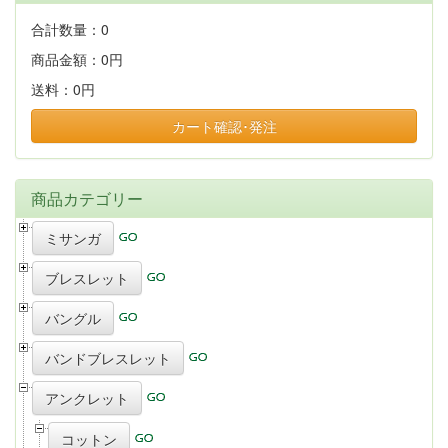
合計数量：
0
商品金額：
0円
送料：
0円
カート確認･発注
商品カテゴリー
ミサンガ
ブレスレット
バングル
バンドブレスレット
アンクレット
コットン