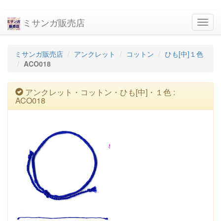
ミサンガ販売店
navig
ミサンガ販売店
アンクレット
コットン
ひも[中]１色
ACO018
アンクレット・コットン・ひも[中]・１色 :
ACO018