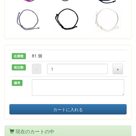
81 個
在庫数
発注数
-
+
備考
カートに入れる
現在のカートの中