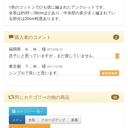
1色のコットンでひも状に編まれたアンクレットです。
全長は約35～39cmほどあり、中央部の多少太く編まれてい
る部分は20cm程度あります。
購入者のコメント
2
福岡県 Ｋ．Ｗ． 様
2012/06/12
息子にと思っていますが，まだ渡していません。
東京都 Ｔ．Ｗ． 様
2011/10/26
シンプルで良いと思います。
★★★★★
同じカテゴリーの他の商品
43
カテゴリー一覧へ
メイン
全長
クローズアップ
装着