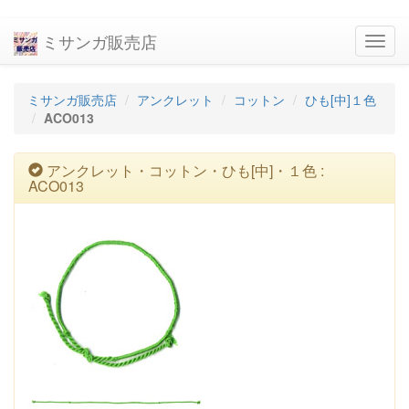
ミサンガ販売店
navig
ミサンガ販売店
アンクレット
コットン
ひも[中]１色
ACO013
アンクレット・コットン・ひも[中]・１色 :
ACO013