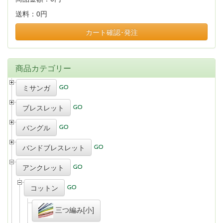
送料：
0円
カート確認･発注
商品カテゴリー
ミサンガ
ブレスレット
バングル
バンドブレスレット
アンクレット
コットン
三つ編み[小]