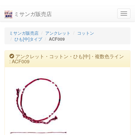
ミサンガ販売店
navig
ミサンガ販売店
アンクレット
コットン
ひも[中]タイプ
ACF009
アンクレット・コットン・ひも[中]・複数色ライン
: ACF009