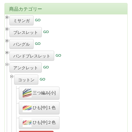
商品カテゴリー
ミサンガ
ブレスレット
バングル
バンドブレスレット
アンクレット
コットン
三つ編み[小]
ひも[中]１色
ひも[中]２色