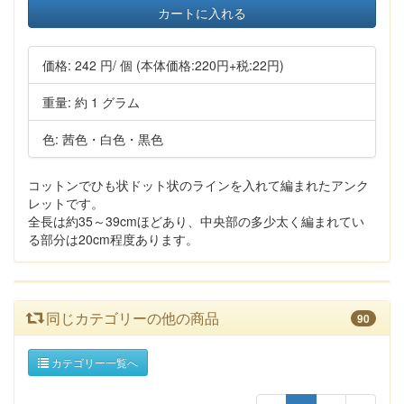
カートに入れる
価格:
242 円
/ 個
(本体価格:220円+税:22円)
重量: 約 1 グラム
色: 茜色・白色・黒色
コットンでひも状ドット状のラインを入れて編まれたアンク
レットです。
全長は約35～39cmほどあり、中央部の多少太く編まれてい
る部分は20cm程度あります。
同じカテゴリーの他の商品
90
カテゴリー一覧へ