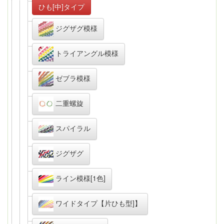
ひも[中]タイプ
ジグザグ模様
トライアングル模様
ゼブラ模様
二重螺旋
スパイラル
ジグザグ
ライン模様[1色]
ワイドタイプ【片ひも型]】