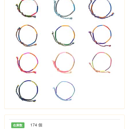
174 個
在庫数