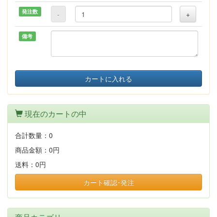
発注数
-
+
備考
カートに入れる
現在のカートの中
合計数量：
0
商品金額：
0円
送料：
0円
カート確認･発注