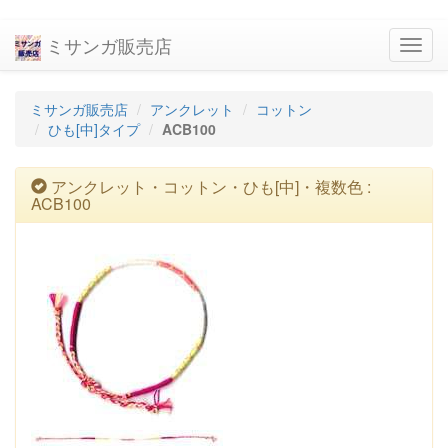
ミサンガ販売店
navig
ミサンガ販売店
アンクレット
コットン
ひも[中]タイプ
ACB100
アンクレット・コットン・ひも[中]・複数色 :
ACB100