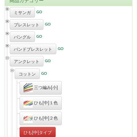
商品カテゴリー
ミサンガ
ブレスレット
バングル
バンドブレスレット
アンクレット
コットン
三つ編み[小]
ひも[中]１色
ひも[中]２色
ひも[中]タイプ