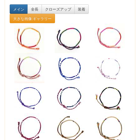
メイン
全長
クローズアップ
装着
大きな画像:ギャラリー