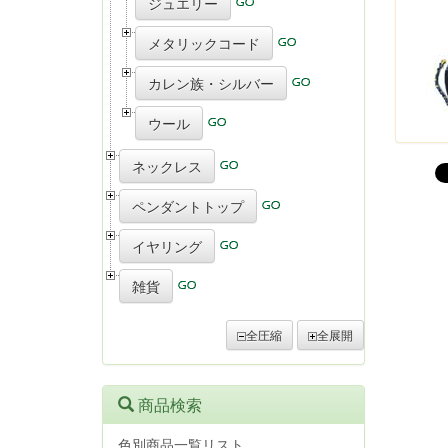
ジュエリー
メタリックコード
カレン族・シルバー
ウール
ネックレス
ペンダントトップ
イヤリング
雑貨
全圧縮
全展開
商品検索
色別商品一覧リスト