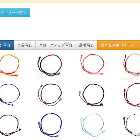
テゴリー一覧へ
ン写真
全長写真
クローズアップ写真
装着写真
大きな画像:ギャラリー