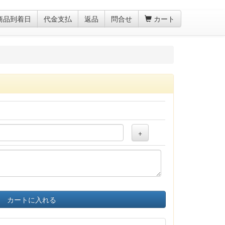
商品到着日
代金支払
返品
問合せ
カート
+
カートに入れる