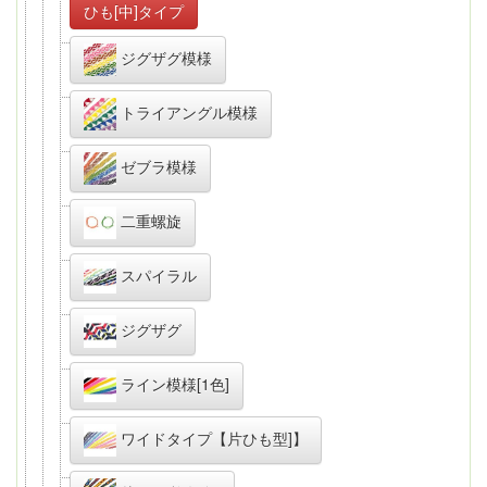
ひも[中]タイプ
ジグザグ模様
トライアングル模様
ゼブラ模様
二重螺旋
スパイラル
ジグザグ
ライン模様[1色]
ワイドタイプ【片ひも型]】