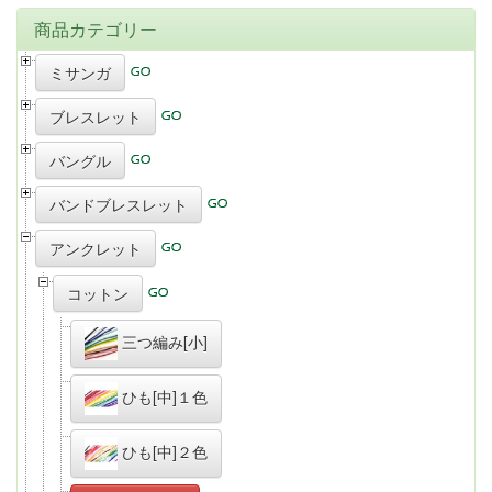
商品カテゴリー
ミサンガ
ブレスレット
バングル
バンドブレスレット
アンクレット
コットン
三つ編み[小]
ひも[中]１色
ひも[中]２色