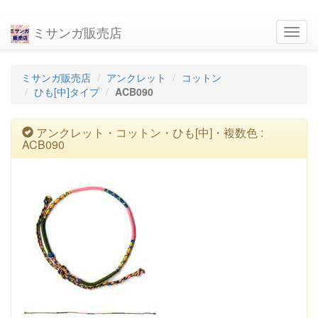
ミサンガ販売店
navig
ミサンガ販売店
アンクレット
コットン
ひも[中]タイプ
ACB090
アンクレット・コットン・ひも[中]・複数色 :
ACB090