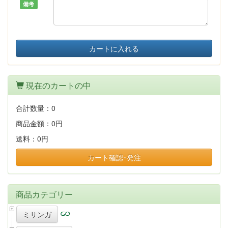
備考
カートに入れる
現在のカートの中
合計数量：
0
商品金額：
0円
送料：
0円
カート確認･発注
商品カテゴリー
ミサンガ