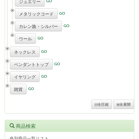
ジュエリー
メタリックコード
カレン族・シルバー
ウール
ネックレス
ペンダントトップ
イヤリング
雑貨
全圧縮
全展開
商品検索
色別商品一覧リスト