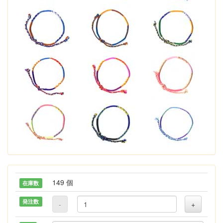
149 個
在庫数
発注数
-
+