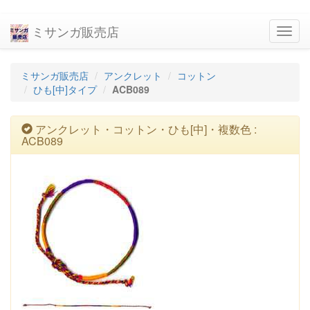
ミサンガ販売店
navig
ミサンガ販売店
アンクレット
コットン
ひも[中]タイプ
ACB089
アンクレット・コットン・ひも[中]・複数色 :
ACB089