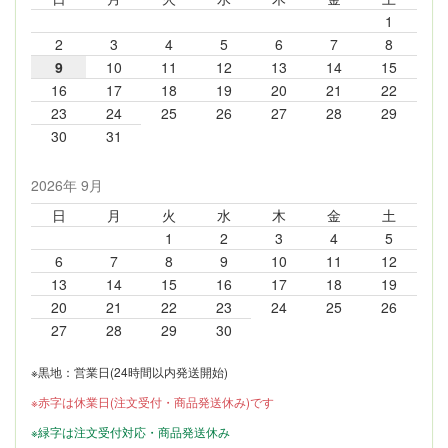
1
2
3
4
5
6
7
8
9
10
11
12
13
14
15
16
17
18
19
20
21
22
23
24
25
26
27
28
29
30
31
2026年 9月
日
月
火
水
木
金
土
1
2
3
4
5
6
7
8
9
10
11
12
13
14
15
16
17
18
19
20
21
22
23
24
25
26
27
28
29
30
※黒地：営業日(24時間以内発送開始)
※赤字は休業日(注文受付・商品発送休み)です
※緑字は注文受付対応・商品発送休み