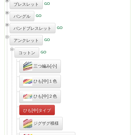
ブレスレット
バングル
バンドブレスレット
アンクレット
コットン
三つ編み[小]
ひも[中]１色
ひも[中]２色
ひも[中]タイプ
ジグザグ模様