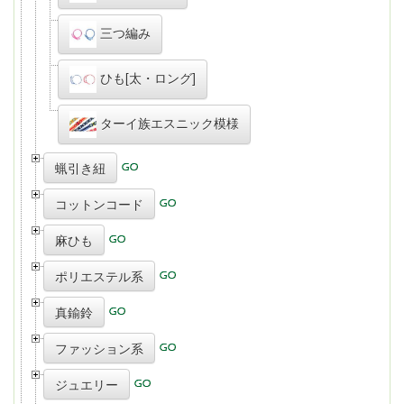
三つ編み
ひも[太・ロング]
ターイ族エスニック模様
蝋引き紐
コットンコード
麻ひも
ポリエステル系
真鍮鈴
ファッション系
ジュエリー