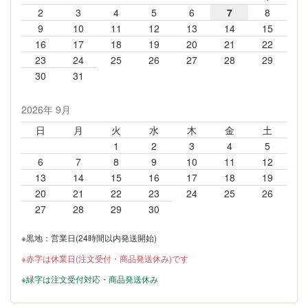
2
3
4
5
6
7
8
9
10
11
12
13
14
15
16
17
18
19
20
21
22
23
24
25
26
27
28
29
30
31
2026年 9月
日
月
火
水
木
金
土
1
2
3
4
5
6
7
8
9
10
11
12
13
14
15
16
17
18
19
20
21
22
23
24
25
26
27
28
29
30
※黒地：営業日(24時間以内発送開始)
※赤字は休業日(注文受付・商品発送休み)です
※緑字は注文受付対応・商品発送休み