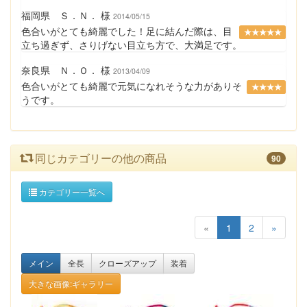
福岡県 Ｓ．Ｎ． 様
2014/05/15
色合いがとても綺麗でした！足に結んだ際は、目
★★★★★
立ち過ぎず、さりげない目立ち方で、大満足です。
奈良県 Ｎ．Ｏ． 様
2013/04/09
色合いがとても綺麗で元気になれそうな力がありそ
★★★★
うです。
同じカテゴリーの他の商品
90
カテゴリー一覧へ
«
1
2
»
メイン
全長
クローズアップ
装着
大きな画像:ギャラリー