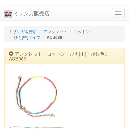
ミサンガ販売店
navig
ミサンガ販売店
アンクレット
コットン
ひも[中]タイプ
ACB086
アンクレット・コットン・ひも[中]・複数色 :
ACB086