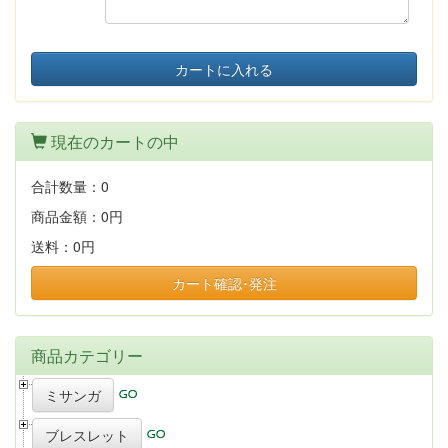
カートに入れる
現在のカートの中
合計数量：
0
商品金額：
0円
送料：
0円
カート確認･発注
商品カテゴリー
ミサンガ
ブレスレット