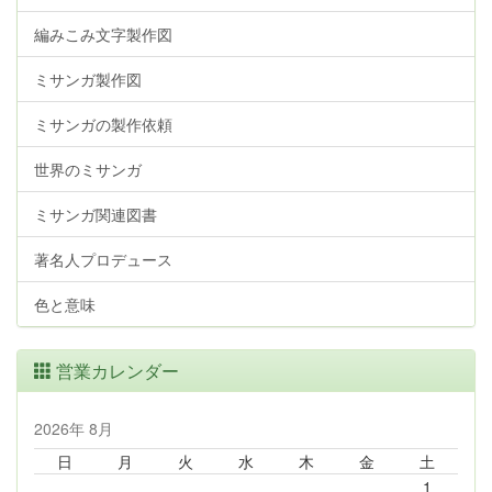
編みこみ文字製作図
ミサンガ製作図
ミサンガの製作依頼
世界のミサンガ
ミサンガ関連図書
著名人プロデュース
色と意味
営業カレンダー
2026年 8月
日
月
火
水
木
金
土
1