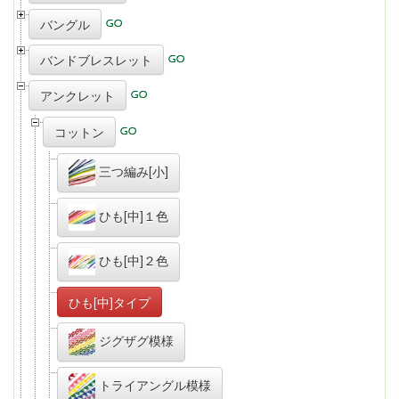
バングル
バンドブレスレット
アンクレット
コットン
三つ編み[小]
ひも[中]１色
ひも[中]２色
ひも[中]タイプ
ジグザグ模様
トライアングル模様