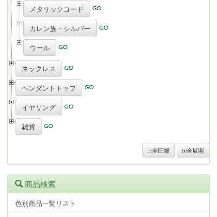
メタリックコード
カレン族・シルバー
ウール
ネックレス
ペンダントトップ
イヤリング
雑貨
全圧縮
全展開
商品検索
色別商品一覧リスト